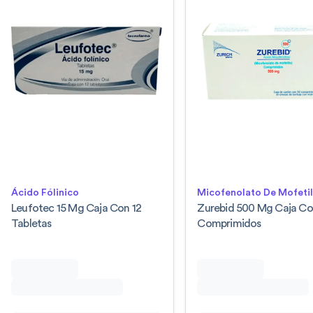
Ácido Fólinico
Micofenolato De Mofeti
Leufotec 15 Mg Caja Con 12
Zurebid 500 Mg Caja Co
Tabletas
Comprimidos