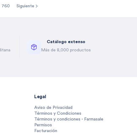
760
Siguiente
re pages
Catálogo extenso
itana
Más de 8,000 productos
Legal
Aviso de Privacidad
Términos y Condiciones
Términos y condiciones - Farmasale
Permisos
Facturación