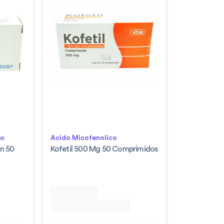
lo
Acido Micofenolico
n 50
Kofetil 500 Mg 50 Comprimidos