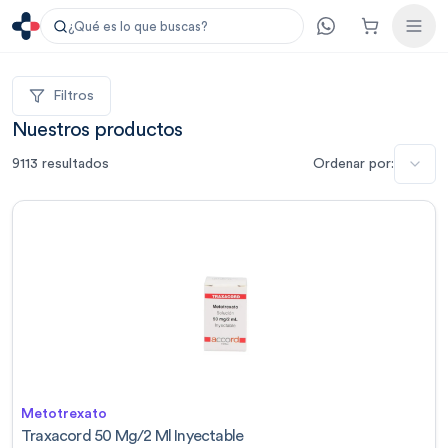
¿Qué es lo que buscas?
Filtros
Nuestros productos
9113
resultados
Ordenar por:
Metotrexato
Traxacord 50 Mg/2 Ml Inyectable