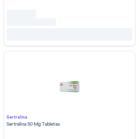
Sertralina
Sertralina 50 Mg Tabletas