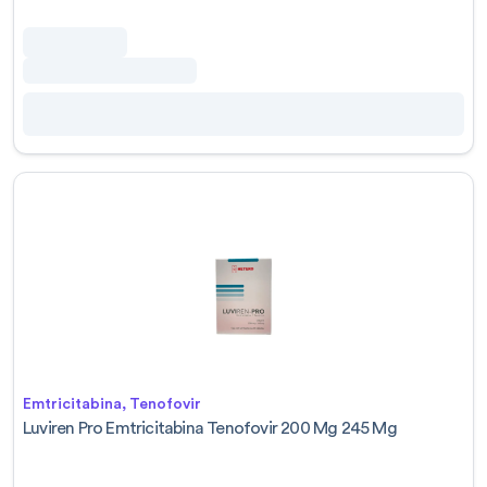
Emtricitabina, Tenofovir
Luviren Pro Emtricitabina Tenofovir 200 Mg 245 Mg