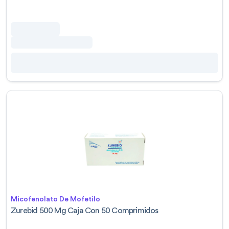
Micofenolato De Mofetilo
Zurebid 500 Mg Caja Con 50 Comprimidos