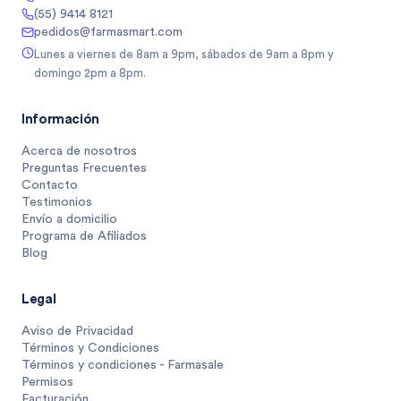
(55) 9414 8121
pedidos@farmasmart.com
Lunes a viernes de 8am a 9pm, sábados de 9am a 8pm y
domingo 2pm a 8pm.
Información
Acerca de nosotros
Preguntas Frecuentes
Contacto
Testimonios
Envío a domicilio
Programa de Afiliados
Blog
Legal
Aviso de Privacidad
Términos y Condiciones
Términos y condiciones - Farmasale
Permisos
Facturación