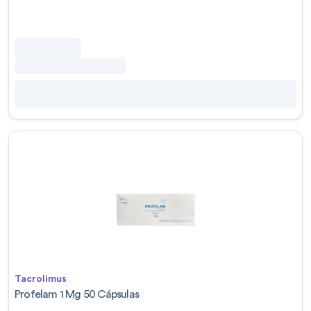
Tacrolimus
Profelam 1 Mg 50 Cápsulas