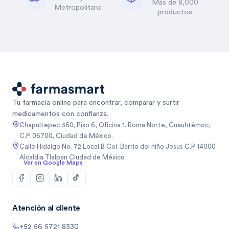
Más de 8,000
Metropolitana
productos
Tu farmacia online para encontrar, comparar y surtir
medicamentos con confianza.
Chapultepec 360, Piso 6, Oficina 1. Roma Norte, Cuauhtémoc,
C.P. 06700, Ciudad de México.
Calle Hidalgo No. 72 Local B Col. Barrio del niño Jesus C.P 14000
Alcaldia Tlalpan Ciudad de México
Ver en Google Maps
Atención al cliente
+52 56 5721 8330