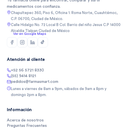
Tu farmacia online para encontrar, comparar y surtir
medicamentos con confianza.
Chapultepec 360, Piso 6, Oficina 1. Roma Norte, Cuauhtémoc,
C.P. 06700, Ciudad de México.
Calle Hidalgo No. 72 Local B Col. Barrio del niño Jesus C.P 14000
Alcaldia Tlalpan Ciudad de México
Ver en Google Maps
Atención al cliente
+52 56 5721 8330
(55) 9414 8121
pedidos@farmasmart.com
Lunes a viernes de 8am a 9pm, sábados de 9am a 8pm y
domingo 2pm a 8pm.
Información
Acerca de nosotros
Preguntas Frecuentes