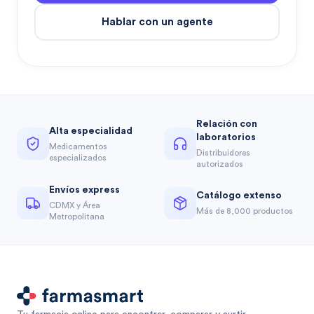
Hablar con un agente
Relación con
Alta especialidad
laboratorios
Medicamentos
Distribuidores
especializados
autorizados
Envíos express
Catálogo extenso
CDMX y Área
Más de 8,000 productos
Metropolitana