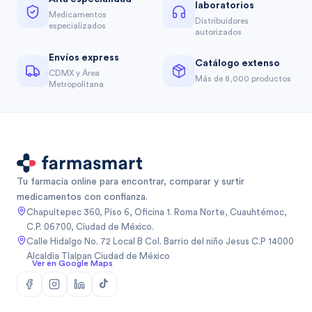
laboratorios
Medicamentos
Distribuidores
especializados
autorizados
Envíos express
Catálogo extenso
CDMX y Área
Más de 8,000 productos
Metropolitana
Tu farmacia online para encontrar, comparar y surtir
medicamentos con confianza.
Chapultepec 360, Piso 6, Oficina 1. Roma Norte, Cuauhtémoc,
C.P. 06700, Ciudad de México.
Calle Hidalgo No. 72 Local B Col. Barrio del niño Jesus C.P 14000
Alcaldia Tlalpan Ciudad de México
Ver en Google Maps