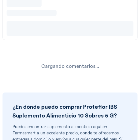
Cargando comentarios...
¿En dónde puedo comprar
Proteflor IBS
Suplemento Alimenticio 10 Sobres 5 G
?
Puedes encontrar
suplemento alimenticio
aquí en
Farmasmart a un excelente precio, donde te ofrecemos
entregas a domicilio y envíos a cualquier parte del país. Si