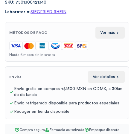
SKU:
7501300421340
Laboratorio:
SIEGFRIED RHEIN
Ver más
MÉTODOS DE PAGO
Hasta 6 meses sin intereses
Ver detalles
ENVÍO
Envío gratis en compras +$1500 MXN en CDMX, a 30km
de distancia
Envío refrigerado disponible para productos especiales
Recoger en tienda disponible
Compra segura
Farmacia autorizada
Empaque discreto