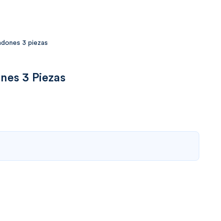
ndones 3 piezas
nes 3 Piezas