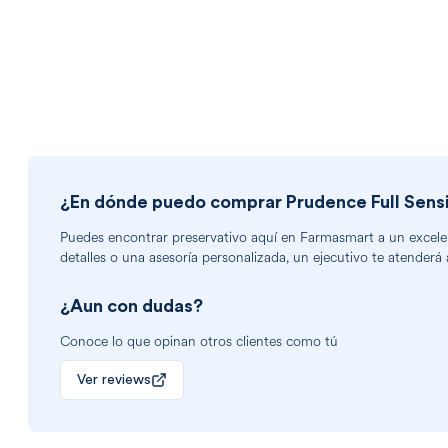
¿En dónde puedo comprar
Prudence Full Sens
Puedes encontrar
preservativo
aquí en Farmasmart a un excelent
detalles o una asesoría personalizada, un ejecutivo te atenderá 
¿Aun con dudas?
Conoce lo que opinan otros clientes como tú
Ver reviews