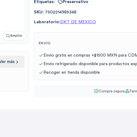
Etiquetas:
Preservativo
SKU:
7502214985348
Laboratorio:
DKT DE MEXICO
Ampliar
ENVÍO
Envío gratis en compras +$1500 MXN para CDM
Ver más
Envío refrigerado disponible para productos es
Recoger en tienda disponible
Compra segura
Farm