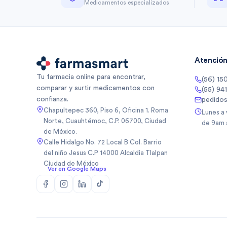
Medicamentos especializados
Atención 
Tu farmacia online para encontrar,
(56) 15
comparar y surtir medicamentos con
(55) 94
confianza.
pedido
Chapultepec 360, Piso 6, Oficina 1. Roma
Lunes a
Norte, Cuauhtémoc, C.P. 06700, Ciudad
de 9am 
de México.
Calle Hidalgo No. 72 Local B Col. Barrio
del niño Jesus C.P 14000 Alcaldia Tlalpan
Ciudad de México
Ver en Google Maps