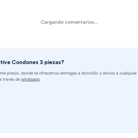
Cargando comentarios...
itive Condones 3 piezas
?
e precio, donde te ofrecemos entregas a domicilio y envíos a cualquier p
a través de
whatsapp