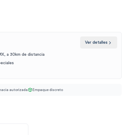
Ver detalles
X, a 30km de distancia
peciales
acia autorizada
Empaque discreto