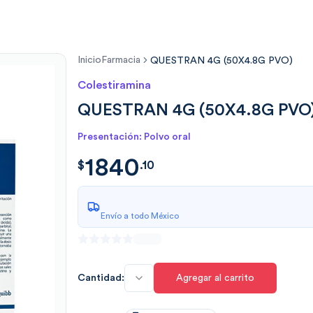
Inicio
Farmacia
QUESTRAN 4G (50X4.8G PVO)
Colestiramina
QUESTRAN 4G (50X4.8G PVO
Presentación: Polvo oral
1840
$
1840.1033
$
.
10
Envío a todo México
Cantidad:
Agregar al carrito