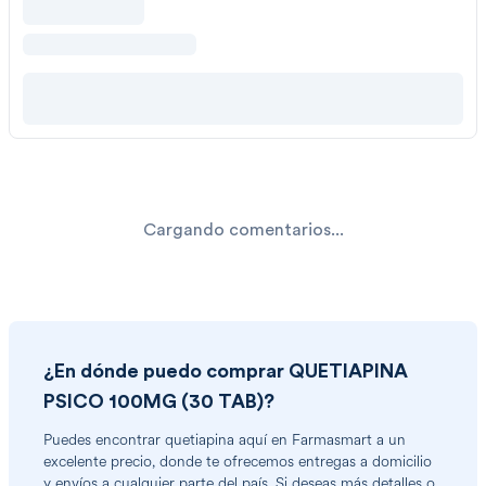
Cargando comentarios...
¿En dónde puedo comprar
QUETIAPINA
PSICO 100MG (30 TAB)
?
Puedes encontrar
quetiapina
aquí en Farmasmart a un
excelente precio, donde te ofrecemos entregas a domicilio
y envíos a cualquier parte del país. Si deseas más detalles o