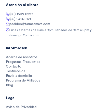
Atención al cliente
(56) 1509 0227
(55) 9414 8121
pedidos@farmasmart.com
Lunes a viernes de 8am a 9pm, sábados de 9am a 8pm y
domingo 2pm a 8pm.
Información
Acerca de nosotros
Preguntas Frecuentes
Contacto
Testimonios
Envío a domicilio
Programa de Afiliados
Blog
Legal
Aviso de Privacidad