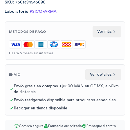
SKU:
7501384545680
Laboratorio:
PSICOFARMA
Ver más
MÉTODOS DE PAGO
Hasta 6 meses sin intereses
Ver detalles
ENVÍO
Envío gratis en compras +$1500 MXN en CDMX, a 30km
de distancia
Envío refrigerado disponible para productos especiales
Recoger en tienda disponible
Compra segura
Farmacia autorizada
Empaque discreto