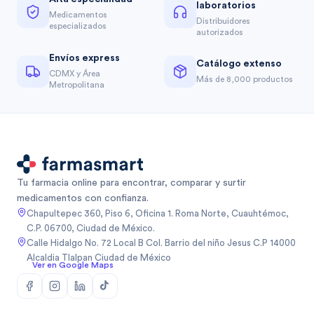
laboratorios
Medicamentos
Distribuidores
especializados
autorizados
Envíos express
Catálogo extenso
CDMX y Área
Más de 8,000 productos
Metropolitana
Tu farmacia online para encontrar, comparar y surtir
medicamentos con confianza.
Chapultepec 360, Piso 6, Oficina 1. Roma Norte, Cuauhtémoc,
C.P. 06700, Ciudad de México.
Calle Hidalgo No. 72 Local B Col. Barrio del niño Jesus C.P 14000
Alcaldia Tlalpan Ciudad de México
Ver en Google Maps