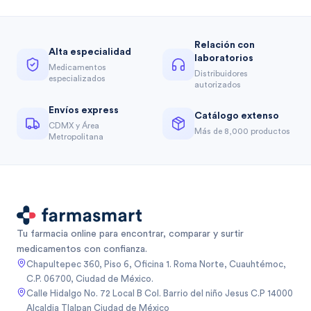
Relación con
Alta especialidad
laboratorios
Medicamentos
Distribuidores
especializados
autorizados
Envíos express
Catálogo extenso
CDMX y Área
Más de 8,000 productos
Metropolitana
Tu farmacia online para encontrar, comparar y surtir
medicamentos con confianza.
Chapultepec 360, Piso 6, Oficina 1. Roma Norte, Cuauhtémoc,
C.P. 06700, Ciudad de México.
Calle Hidalgo No. 72 Local B Col. Barrio del niño Jesus C.P 14000
Alcaldia Tlalpan Ciudad de México