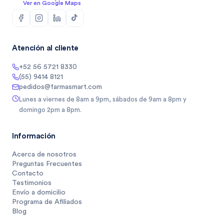
Ver en Google Maps
Atención al cliente
+52 56 5721 8330
(55) 9414 8121
pedidos@farmasmart.com
Lunes a viernes de 8am a 9pm, sábados de 9am a 8pm y
domingo 2pm a 8pm.
Información
Acerca de nosotros
Preguntas Frecuentes
Contacto
Testimonios
Envío a domicilio
Programa de Afiliados
Blog