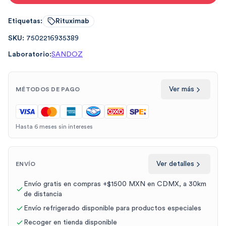
Etiquetas:
Rituximab
SKU:
7502216935389
Laboratorio:
SANDOZ
Ver más
MÉTODOS DE PAGO
Hasta 6 meses sin intereses
Ver detalles
ENVÍO
Envío gratis en compras +$1500 MXN en CDMX, a 30km
de distancia
Envío refrigerado disponible para productos especiales
Recoger en tienda disponible