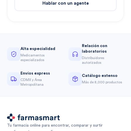
Hablar con un agente
Relación con
Alta especialidad
laboratorios
Medicamentos
Distribuidores
especializados
autorizados
Envíos express
Catálogo extenso
CDMX y Área
Más de 8,000 productos
Metropolitana
Tu farmacia online para encontrar, comparar y surtir