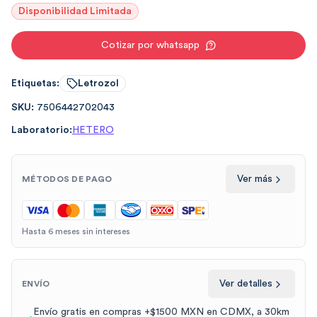
Disponibilidad Limitada
Cotizar por whatsapp
Etiquetas:
Letrozol
SKU:
7506442702043
Laboratorio:
HETERO
Ver más
MÉTODOS DE PAGO
Hasta 6 meses sin intereses
Ver detalles
ENVÍO
Envío gratis en compras +$1500 MXN en CDMX, a 30km