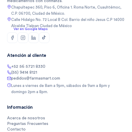
medicamentos con confianza.
Chapultepec 360, Piso 6, Oficina 1. Roma Norte, Cuauhtémoc,
C.P. 06700, Ciudad de México.
Calle Hidalgo No. 72 Local B Col. Barrio del niño Jesus C.P 14000
Alcaldia Tlalpan Ciudad de México
Ver en Google Maps
Atención al cliente
+52 56 5721 8330
(55) 9414 8121
pedidos@farmasmart.com
Lunes a viernes de 8am a 9pm, sábados de 9am a 8pm y
domingo 2pm a 8pm.
Información
Acerca de nosotros
Preguntas Frecuentes
Contacto