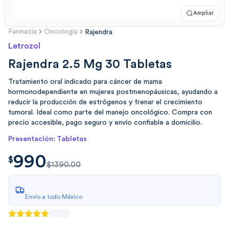
Ampliar
Farmacia
Oncología
Rajendra
Letrozol
Rajendra 2.5 Mg 30 Tabletas
Tratamiento oral indicado para cáncer de mama
hormonodependiente en mujeres postmenopáusicas, ayudando a
reducir la producción de estrógenos y frenar el crecimiento
tumoral. Ideal como parte del manejo oncológico. Compra con
precio accesible, pago seguro y envío confiable a domicilio.
Presentación: Tabletas
990
$
990.00
$
$1390.00
Envío a todo México