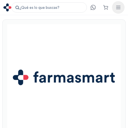
¿Qué es lo que buscas?