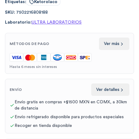
Etiquetas:
Ketorolaco
SKU:
7502216808188
Laboratorio:
ULTRA LABORATORIOS
Ver más
MÉTODOS DE PAGO
Hasta 6 meses sin intereses
Ver detalles
ENVÍO
Envío gratis en compras +$1500 MXN en CDMX, a 30km
de distancia
Envío refrigerado disponible para productos especiales
Recoger en tienda disponible