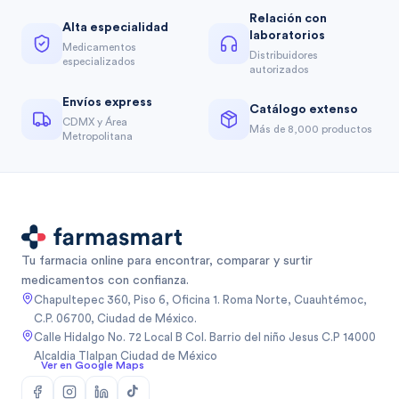
Relación con
Alta especialidad
laboratorios
Medicamentos
Distribuidores
especializados
autorizados
Envíos express
Catálogo extenso
CDMX y Área
Más de 8,000 productos
Metropolitana
Tu farmacia online para encontrar, comparar y surtir
medicamentos con confianza.
Chapultepec 360, Piso 6, Oficina 1. Roma Norte, Cuauhtémoc,
C.P. 06700, Ciudad de México.
Calle Hidalgo No. 72 Local B Col. Barrio del niño Jesus C.P 14000
Alcaldia Tlalpan Ciudad de México
Ver en Google Maps