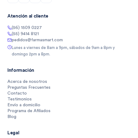
Atención al cliente
(56) 1509 0227
(55) 9414 8121
pedidos@farmasmart.com
Lunes a viernes de 8am a 9pm, sábados de 9am a 8pm y
domingo 2pm a 8pm.
Información
Acerca de nosotros
Preguntas Frecuentes
Contacto
Testimonios
Envío a domicilio
Programa de Afiliados
Blog
Legal