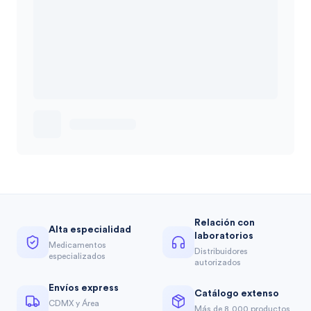
Relación con
Alta especialidad
laboratorios
Medicamentos
Distribuidores
especializados
autorizados
Envíos express
Catálogo extenso
CDMX y Área
Más de 8,000 productos