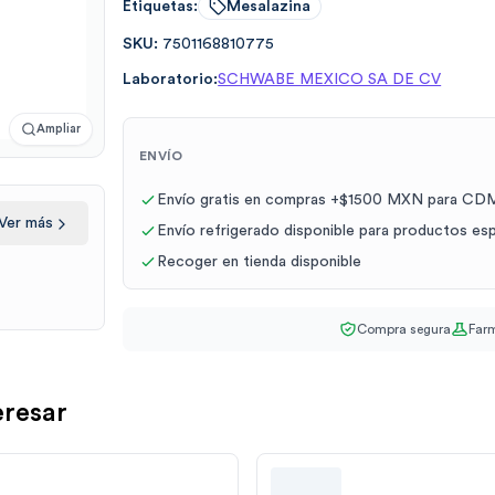
Etiquetas:
Mesalazina
SKU:
7501168810775
Laboratorio:
SCHWABE MEXICO SA DE CV
Ampliar
ENVÍO
Envío gratis en compras +$1500 MXN para CDM
Ver más
Envío refrigerado disponible para productos es
Recoger en tienda disponible
Compra segura
Farm
eresar