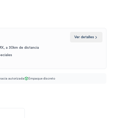
Ver detalles
X, a 30km de distancia
peciales
acia autorizada
Empaque discreto