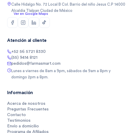
Calle Hidalgo No. 72 Local B Col. Barrio del niño Jesus C.P 14000
Alcaldia Tlalpan Ciudad de México
Ver en Google Maps
Atención al cliente
+52 56 5721 8330
(55) 9414 8121
pedidos@farmasmart.com
Lunes a viernes de 8am a 9pm, sábados de 9am a 8pm y
domingo 2pm a 8pm.
Información
Acerca de nosotros
Preguntas Frecuentes
Contacto
Testimonios
Envío a domicilio
Programa de Afiliados