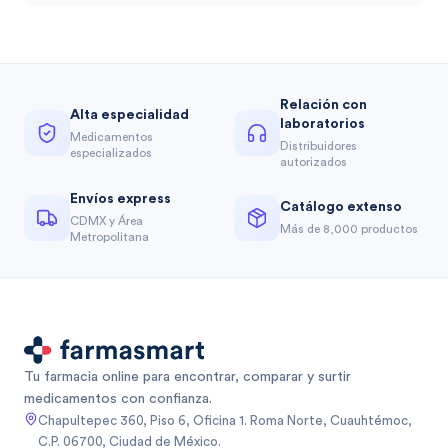
Relación con
Alta especialidad
laboratorios
Medicamentos
Distribuidores
especializados
autorizados
Envíos express
Catálogo extenso
CDMX y Área
Más de 8,000 productos
Metropolitana
Tu farmacia online para encontrar, comparar y surtir
medicamentos con confianza.
Chapultepec 360, Piso 6, Oficina 1. Roma Norte, Cuauhtémoc,
C.P. 06700, Ciudad de México.