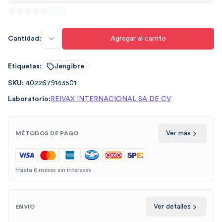
Cantidad:
Agregar al carrito
Etiquetas:
Jengibre
SKU:
4022679143501
Laboratorio:
REIVAX INTERNACIONAL SA DE CV
Ver más
MÉTODOS DE PAGO
Hasta 6 meses sin intereses
Ver detalles
ENVÍO