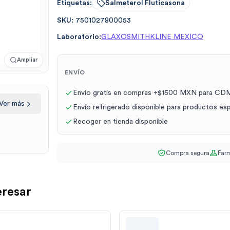
Etiquetas:
Salmeterol Fluticasona
SKU:
7501027800053
Laboratorio:
GLAXOSMITHKLINE MEXICO
Ampliar
ENVÍO
Envío gratis en compras +$1500 MXN para CDM
Ver más
Envío refrigerado disponible para productos es
Recoger en tienda disponible
Compra segura
Farm
eresar