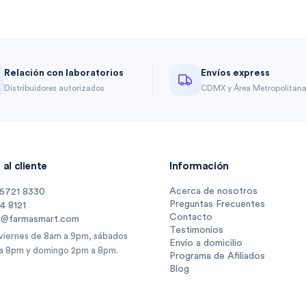
Relación con laboratorios
Envíos express
Distribuidores autorizados
CDMX y Área Metropolitan
al cliente
Información
Acerca de nosotros
 5721 8330
Preguntas Frecuentes
14 8121
Contacto
s@farmasmart.com
Testimonios
 viernes de 8am a 9pm, sábados
Envío a domicilio
a 8pm y domingo 2pm a 8pm.
Programa de Afiliados
Blog