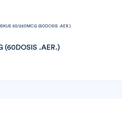
ISKUS 50/250MCG (60DOSIS .AER.)
 (60DOSIS .AER.)