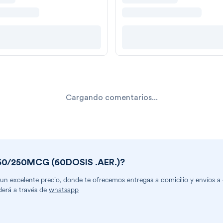
Cargando comentarios...
50/250MCG (60DOSIS .AER.)
?
n excelente precio, donde te ofrecemos entregas a domicilio y envíos a cu
derá a través de
whatsapp