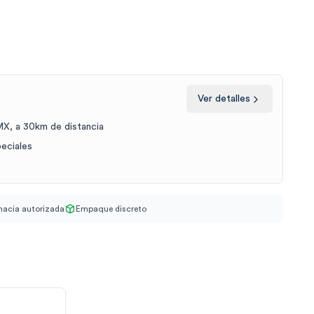
Ver detalles
X, a 30km de distancia
peciales
acia autorizada
Empaque discreto