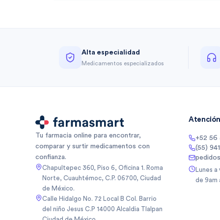
Alta especialidad
Medicamentos especializados
Atención 
Tu farmacia online para encontrar,
+52 56
comparar y surtir medicamentos con
(55) 94
confianza.
pedido
Chapultepec 360, Piso 6, Oficina 1. Roma
Lunes a
Norte, Cuauhtémoc, C.P. 06700, Ciudad
de 9am 
de México.
Calle Hidalgo No. 72 Local B Col. Barrio
del niño Jesus C.P 14000 Alcaldia Tlalpan
Ciudad de México