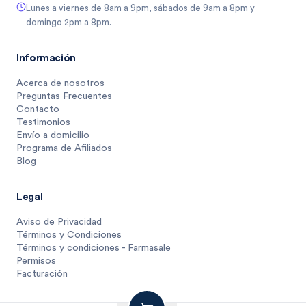
Lunes a viernes de 8am a 9pm, sábados de 9am a 8pm y
domingo 2pm a 8pm.
Información
Acerca de nosotros
Preguntas Frecuentes
Contacto
Testimonios
Envío a domicilio
Programa de Afiliados
Blog
Legal
Aviso de Privacidad
Términos y Condiciones
Términos y condiciones - Farmasale
Permisos
Facturación
100
$
.
25
1 unidad