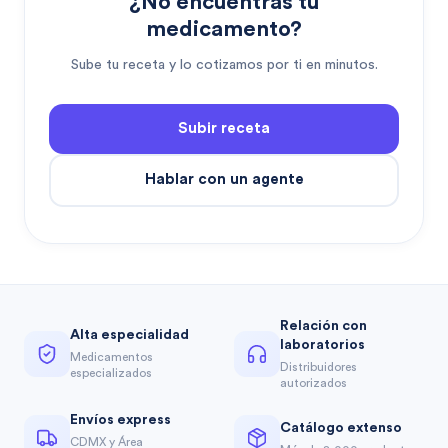
¿No encuentras tu
medicamento?
Sube tu receta y lo cotizamos por ti en minutos.
Subir receta
Hablar con un agente
Relación con
Alta especialidad
laboratorios
Medicamentos
Distribuidores
especializados
autorizados
Envíos express
Catálogo extenso
CDMX y Área