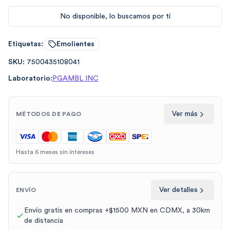
No disponible, lo buscamos por tí
Etiquetas:
Emolientes
SKU:
7500435108041
Laboratorio:
PGAMBL INC
Ver más
MÉTODOS DE PAGO
Hasta 6 meses sin intereses
Ver detalles
ENVÍO
Envío gratis en compras +$1500 MXN en CDMX, a 30km
de distancia