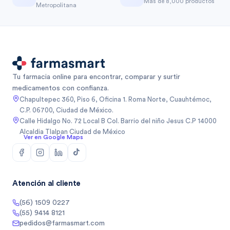
Más de 8,000 productos
Metropolitana
Tu farmacia online para encontrar, comparar y surtir
medicamentos con confianza.
Chapultepec 360, Piso 6, Oficina 1. Roma Norte, Cuauhtémoc,
C.P. 06700, Ciudad de México.
Calle Hidalgo No. 72 Local B Col. Barrio del niño Jesus C.P 14000
Alcaldia Tlalpan Ciudad de México
Ver en Google Maps
Atención al cliente
(56) 1509 0227
(55) 9414 8121
pedidos@farmasmart.com