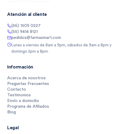
Atención al cliente
(56) 1509 0227
(55) 9414 8121
pedidos@farmasmart.com
Lunes a viernes de 8am a 9pm, sábados de 9am a 8pm y
domingo 2pm a 8pm.
Información
Acerca de nosotros
Preguntas Frecuentes
Contacto
Testimonios
Envío a domicilio
Programa de Afiliados
Blog
Legal