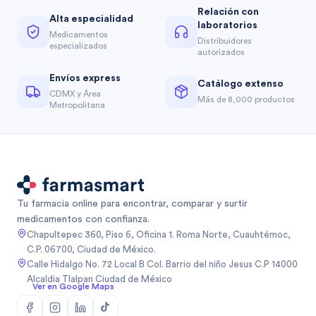
Relación con
Alta especialidad
laboratorios
Medicamentos
Distribuidores
especializados
autorizados
Envíos express
Catálogo extenso
CDMX y Área
Más de 8,000 productos
Metropolitana
Tu farmacia online para encontrar, comparar y surtir
medicamentos con confianza.
Chapultepec 360, Piso 6, Oficina 1. Roma Norte, Cuauhtémoc,
C.P. 06700, Ciudad de México.
Calle Hidalgo No. 72 Local B Col. Barrio del niño Jesus C.P 14000
Alcaldia Tlalpan Ciudad de México
Ver en Google Maps