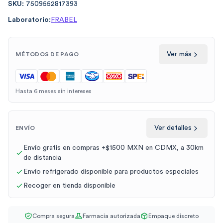
SKU:
7509552817393
Laboratorio:
FRABEL
Ver más
MÉTODOS DE PAGO
Hasta 6 meses sin intereses
Ver detalles
ENVÍO
Envío gratis en compras +$1500 MXN en CDMX, a 30km
de distancia
Envío refrigerado disponible para productos especiales
Recoger en tienda disponible
Compra segura
Farmacia autorizada
Empaque discreto