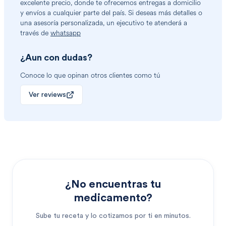
excelente precio, donde te ofrecemos entregas a domicilio
y envíos a cualquier parte del país. Si deseas más detalles o
una asesoría personalizada, un ejecutivo te atenderá a
través de
whatsapp
¿Aun con dudas?
Conoce lo que opinan otros clientes como tú
Ver reviews
¿No encuentras tu
medicamento?
Sube tu receta y lo cotizamos por ti en minutos.