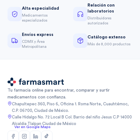
Relación con
Alta especialidad
laboratorios
Medicamentos
Distribuidores
especializados
autorizados
Envíos express
Catálogo extenso
CDMX y Área
Más de 8,000 productos
Metropolitana
Tu farmacia online para encontrar, comparar y surtir
medicamentos con confianza.
Chapultepec 360, Piso 6, Oficina 1. Roma Norte, Cuauhtémoc,
C.P. 06700, Ciudad de México.
Calle Hidalgo No. 72 Local B Col. Barrio del niño Jesus C.P 14000
Alcaldia Tlalpan Ciudad de México
Ver en Google Maps