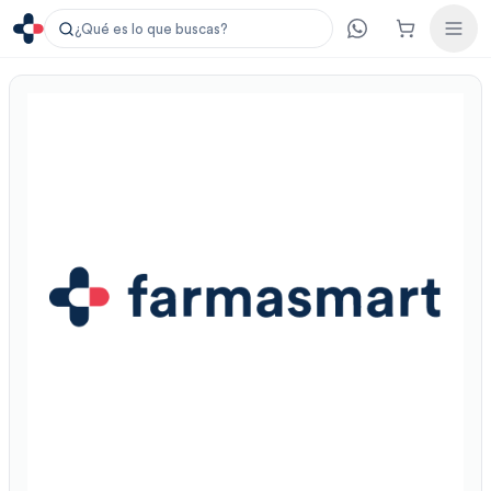
¿Qué es lo que buscas?