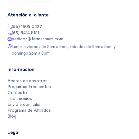
Atención al cliente
(56) 1509 0227
(55) 9414 8121
pedidos@farmasmart.com
Lunes a viernes de 8am a 9pm, sábados de 9am a 8pm y
domingo 2pm a 8pm.
Información
Acerca de nosotros
Preguntas Frecuentes
Contacto
Testimonios
Envío a domicilio
Programa de Afiliados
Blog
Legal