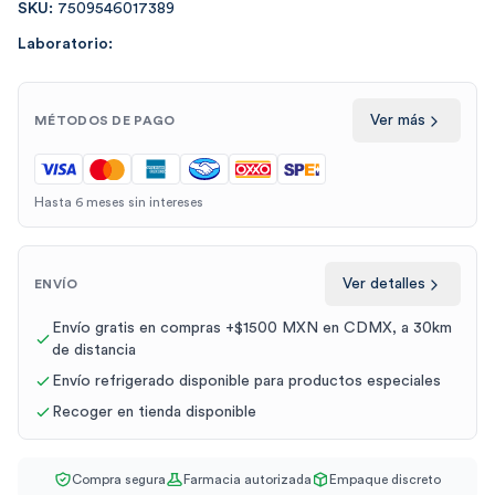
SKU:
7509546017389
Laboratorio:
Ver más
MÉTODOS DE PAGO
Hasta 6 meses sin intereses
Ver detalles
ENVÍO
Envío gratis en compras +$1500 MXN en CDMX, a 30km
de distancia
Envío refrigerado disponible para productos especiales
Recoger en tienda disponible
Compra segura
Farmacia autorizada
Empaque discreto