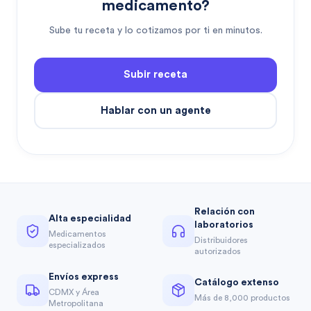
medicamento?
Sube tu receta y lo cotizamos por ti en minutos.
Subir receta
Hablar con un agente
Relación con
Alta especialidad
laboratorios
Medicamentos
Distribuidores
especializados
autorizados
Envíos express
Catálogo extenso
CDMX y Área
Más de 8,000 productos
Metropolitana