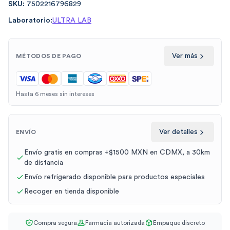
SKU:
7502216796829
Laboratorio:
ULTRA LAB
Ver más
MÉTODOS DE PAGO
Hasta 6 meses sin intereses
Ver detalles
ENVÍO
Envío gratis en compras +$1500 MXN en CDMX, a 30km
de distancia
Envío refrigerado disponible para productos especiales
Recoger en tienda disponible
Compra segura
Farmacia autorizada
Empaque discreto