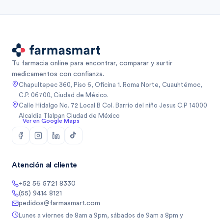
Tu farmacia online para encontrar, comparar y surtir
medicamentos con confianza.
Chapultepec 360, Piso 6, Oficina 1. Roma Norte, Cuauhtémoc,
C.P. 06700, Ciudad de México.
Calle Hidalgo No. 72 Local B Col. Barrio del niño Jesus C.P 14000
Alcaldia Tlalpan Ciudad de México
Ver en Google Maps
Atención al cliente
+52 56 5721 8330
(55) 9414 8121
pedidos@farmasmart.com
Lunes a viernes de 8am a 9pm, sábados de 9am a 8pm y