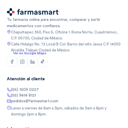
Tu farmacia online para encontrar, comparar y surtir
medicamentos con confianza.
Chapultepec 360, Piso 6, Oficina 1. Roma Norte, Cuauhtémoc,
C.P. 06700, Ciudad de México.
Calle Hidalgo No. 72 Local B Col. Barrio del niño Jesus C.P 14000
Alcaldia Tlalpan Ciudad de México
Ver en Google Maps
Atención al cliente
(56) 1509 0227
(55) 9414 8121
pedidos@farmasmart.com
Lunes a viernes de 8am a 9pm, sábados de 9am a 8pm y
domingo 2pm a 8pm.