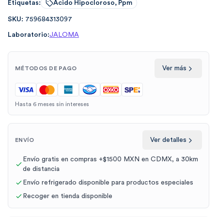
Etiquetas:
Acido Hipocloroso, Ppm
SKU:
759684313097
Laboratorio:
JALOMA
Ver más
MÉTODOS DE PAGO
Hasta 6 meses sin intereses
Ver detalles
ENVÍO
Envío gratis en compras +$1500 MXN en CDMX, a 30km
de distancia
Envío refrigerado disponible para productos especiales
Recoger en tienda disponible