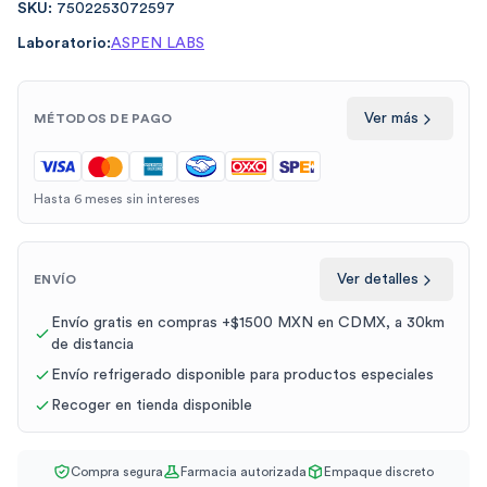
SKU:
7502253072597
Laboratorio:
ASPEN LABS
Ver más
MÉTODOS DE PAGO
Hasta 6 meses sin intereses
Ver detalles
ENVÍO
Envío gratis en compras +$1500 MXN en CDMX, a 30km
de distancia
Envío refrigerado disponible para productos especiales
Recoger en tienda disponible
Compra segura
Farmacia autorizada
Empaque discreto