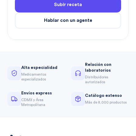
Subir receta
Hablar con un agente
Relación con
Alta especialidad
laboratorios
Medicamentos
Distribuidores
especializados
autorizados
Envíos express
Catálogo extenso
CDMX y Área
Más de 8,000 productos
Metropolitana