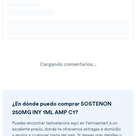
Cargando comentarios...
¿En dónde puedo comprar
SOSTENON
250MG INY 1ML AMP C1
?
Puedes encontrar
testosterona
aquí en Farmasmart a un
excelente precio, donde te ofrecemos entregas a domicilio
y envíos a cualquier parte del país. Si deseas más detalles o