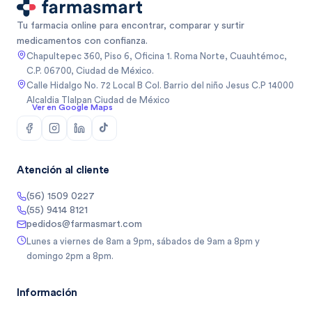
Tu farmacia online para encontrar, comparar y surtir
medicamentos con confianza.
Chapultepec 360, Piso 6, Oficina 1. Roma Norte, Cuauhtémoc,
C.P. 06700, Ciudad de México.
Calle Hidalgo No. 72 Local B Col. Barrio del niño Jesus C.P 14000
Alcaldia Tlalpan Ciudad de México
Ver en Google Maps
Atención al cliente
(56) 1509 0227
(55) 9414 8121
pedidos@farmasmart.com
Lunes a viernes de 8am a 9pm, sábados de 9am a 8pm y
domingo 2pm a 8pm.
Información