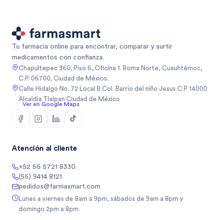
Tu farmacia online para encontrar, comparar y surtir
medicamentos con confianza.
Chapultepec 360, Piso 6, Oficina 1. Roma Norte, Cuauhtémoc,
C.P. 06700, Ciudad de México.
Calle Hidalgo No. 72 Local B Col. Barrio del niño Jesus C.P 14000
Alcaldia Tlalpan Ciudad de México
Ver en Google Maps
Atención al cliente
+52 56 5721 8330
(55) 9414 8121
pedidos@farmasmart.com
Lunes a viernes de 8am a 9pm, sábados de 9am a 8pm y
domingo 2pm a 8pm.