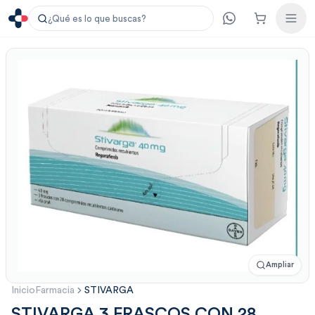
¿Qué es lo que buscas?
Ampliar
Inicio
Farmacia
STIVARGA
STIVARGA 3 FRASCOS CON 28