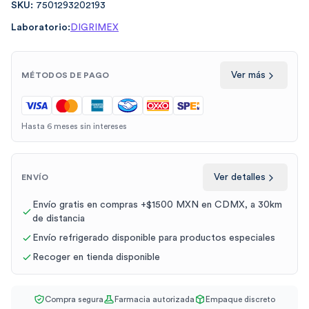
SKU:
7501293202193
Laboratorio:
DIGRIMEX
Ver más
MÉTODOS DE PAGO
Hasta 6 meses sin intereses
Ver detalles
ENVÍO
Envío gratis en compras +$1500 MXN en CDMX, a 30km
de distancia
Envío refrigerado disponible para productos especiales
Recoger en tienda disponible
Compra segura
Farmacia autorizada
Empaque discreto