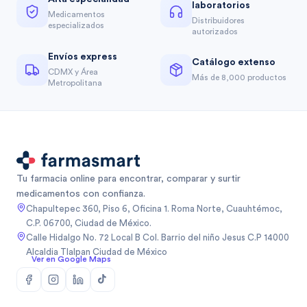
laboratorios
Medicamentos
Distribuidores
especializados
autorizados
Envíos express
Catálogo extenso
CDMX y Área
Más de 8,000 productos
Metropolitana
Tu farmacia online para encontrar, comparar y surtir
medicamentos con confianza.
Chapultepec 360, Piso 6, Oficina 1. Roma Norte, Cuauhtémoc,
C.P. 06700, Ciudad de México.
Calle Hidalgo No. 72 Local B Col. Barrio del niño Jesus C.P 14000
Alcaldia Tlalpan Ciudad de México
Ver en Google Maps