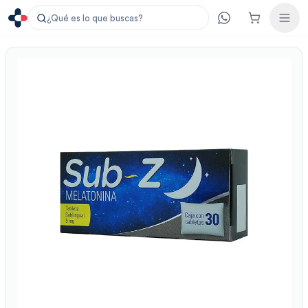
¿Qué es lo que buscas?