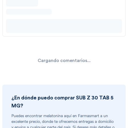
Cargando comentarios...
¿En dónde puedo comprar
SUB Z 30 TAB 5
MG
?
Puedes encontrar
melatonina
aquí en Farmasmart a un
excelente precio, donde te ofrecemos entregas a domicilio
y envíos a cualquier parte del país. Si deseas más detalles o