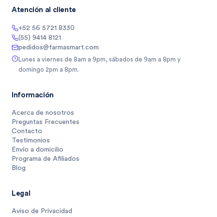
Atención al cliente
+52 56 5721 8330
(55) 9414 8121
pedidos@farmasmart.com
Lunes a viernes de 8am a 9pm, sábados de 9am a 8pm y
domingo 2pm a 8pm.
Información
Acerca de nosotros
Preguntas Frecuentes
Contacto
Testimonios
Envío a domicilio
Programa de Afiliados
Blog
Legal
Aviso de Privacidad