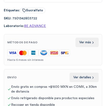
Etiquetas:
Sucralfato
SKU:
7501342803722
Laboratorio:
BE ADVANCE
Ver más
MÉTODOS DE PAGO
Hasta 6 meses sin intereses
Ver detalles
ENVÍO
Envío gratis en compras +$1500 MXN en CDMX, a 30km
de distancia
Envío refrigerado disponible para productos especiales
Recoger en tienda disponible