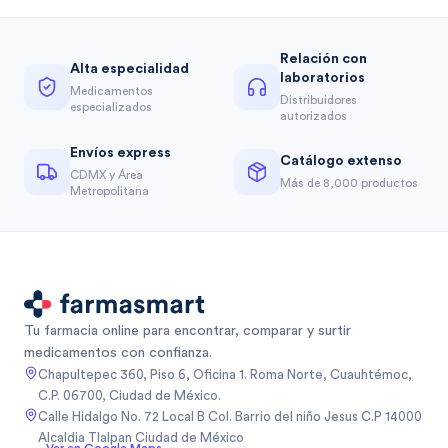
Relación con
Alta especialidad
laboratorios
Medicamentos
Distribuidores
especializados
autorizados
Envíos express
Catálogo extenso
CDMX y Área
Más de 8,000 productos
Metropolitana
Tu farmacia online para encontrar, comparar y surtir
medicamentos con confianza.
Chapultepec 360, Piso 6, Oficina 1. Roma Norte, Cuauhtémoc,
C.P. 06700, Ciudad de México.
Calle Hidalgo No. 72 Local B Col. Barrio del niño Jesus C.P 14000
Alcaldia Tlalpan Ciudad de México