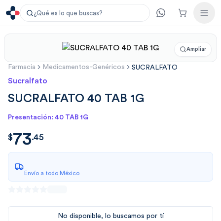
¿Qué es lo que buscas?
Ampliar
Farmacia
Medicamentos-Genéricos
SUCRALFATO
Sucralfato
SUCRALFATO 40 TAB 1G
Presentación: 40 TAB 1G
73
$
73.45
$
.
45
Envío a todo México
No disponible, lo buscamos por tí