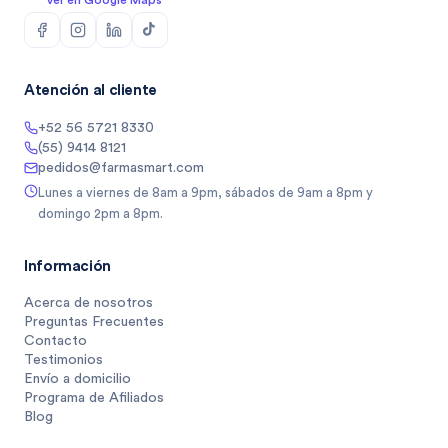
Ver en Google Maps
Atención al cliente
+52 56 5721 8330
(55) 9414 8121
pedidos@farmasmart.com
Lunes a viernes de 8am a 9pm, sábados de 9am a 8pm y
domingo 2pm a 8pm.
Información
Acerca de nosotros
Preguntas Frecuentes
Contacto
Testimonios
Envío a domicilio
Programa de Afiliados
Blog