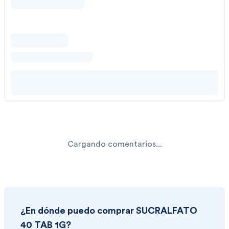
Cargando comentarios...
¿En dónde puedo comprar
SUCRALFATO
40 TAB 1G
?