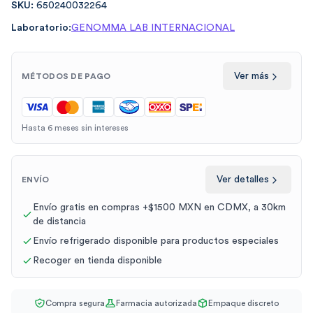
SKU:
650240032264
Laboratorio:
GENOMMA LAB INTERNACIONAL
Ver más
MÉTODOS DE PAGO
Hasta 6 meses sin intereses
Ver detalles
ENVÍO
Envío gratis en compras +$1500 MXN en CDMX, a 30km
de distancia
Envío refrigerado disponible para productos especiales
Recoger en tienda disponible
Compra segura
Farmacia autorizada
Empaque discreto