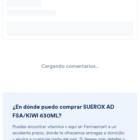
Cargando comentarios...
¿En dónde puedo comprar
SUEROX AD
FSA/KIWI 630ML
?
Puedes encontrar
vitamina c
aquí en Farmasmart a un
excelente precio, donde te ofrecemos entregas a domicilio
y envíos a cualquier parte del país. Si deseas más detalles o