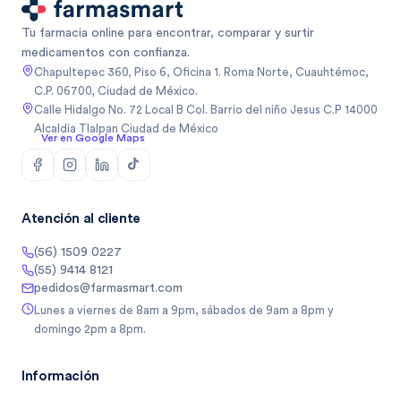
Tu farmacia online para encontrar, comparar y surtir
medicamentos con confianza.
Chapultepec 360, Piso 6, Oficina 1. Roma Norte, Cuauhtémoc,
C.P. 06700, Ciudad de México.
Calle Hidalgo No. 72 Local B Col. Barrio del niño Jesus C.P 14000
Alcaldia Tlalpan Ciudad de México
Ver en Google Maps
Atención al cliente
(56) 1509 0227
(55) 9414 8121
pedidos@farmasmart.com
Lunes a viernes de 8am a 9pm, sábados de 9am a 8pm y
domingo 2pm a 8pm.
Información