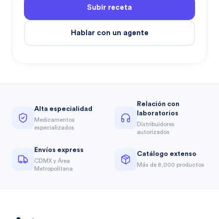
Subir receta
Hablar con un agente
Relación con
Alta especialidad
laboratorios
Medicamentos
Distribuidores
especializados
autorizados
Envíos express
Catálogo extenso
CDMX y Área
Más de 8,000 productos
Metropolitana