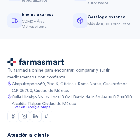
especializados
autorizados
Envíos express
Catálogo extenso
CDMX y Área
Más de 8,000 productos
Metropolitana
Tu farmacia online para encontrar, comparar y surtir
medicamentos con confianza.
Chapultepec 360, Piso 6, Oficina 1. Roma Norte, Cuauhtémoc,
C.P. 06700, Ciudad de México.
Calle Hidalgo No. 72 Local B Col. Barrio del niño Jesus C.P 14000
Alcaldia Tlalpan Ciudad de México
Ver en Google Maps
Atención al cliente