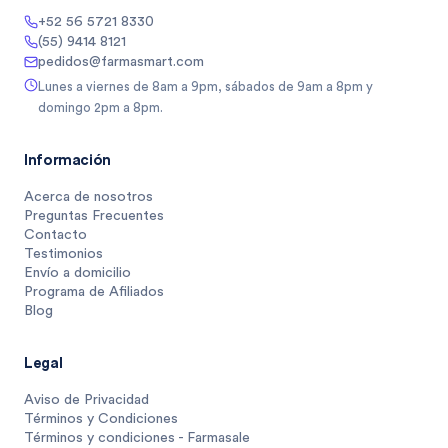
+52 56 5721 8330
(55) 9414 8121
pedidos@farmasmart.com
Lunes a viernes de 8am a 9pm, sábados de 9am a 8pm y
domingo 2pm a 8pm.
Información
Acerca de nosotros
Preguntas Frecuentes
Contacto
Testimonios
Envío a domicilio
Programa de Afiliados
Blog
Legal
Aviso de Privacidad
Términos y Condiciones
Términos y condiciones - Farmasale