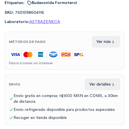
Etiquetas:
Budesonida Formoterol
SKU:
7501098604116
Laboratorio:
ASTRAZENECA
Ver más
MÉTODOS DE PAGO
Hasta 6 meses sin intereses
Ver detalles
ENVÍO
Envío gratis en compras +$1500 MXN en CDMX, a 30km
de distancia
Envío refrigerado disponible para productos especiales
Recoger en tienda disponible