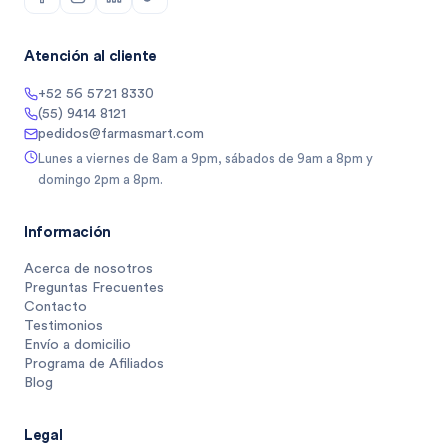
Atención al cliente
+52 56 5721 8330
(55) 9414 8121
pedidos@farmasmart.com
Lunes a viernes de 8am a 9pm, sábados de 9am a 8pm y
domingo 2pm a 8pm.
Información
Acerca de nosotros
Preguntas Frecuentes
Contacto
Testimonios
Envío a domicilio
Programa de Afiliados
Blog
Legal