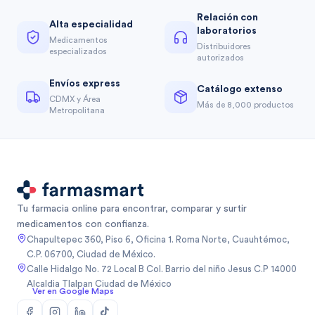
Relación con
Alta especialidad
laboratorios
Medicamentos
Distribuidores
especializados
autorizados
Envíos express
Catálogo extenso
CDMX y Área
Más de 8,000 productos
Metropolitana
Tu farmacia online para encontrar, comparar y surtir
medicamentos con confianza.
Chapultepec 360, Piso 6, Oficina 1. Roma Norte, Cuauhtémoc,
C.P. 06700, Ciudad de México.
Calle Hidalgo No. 72 Local B Col. Barrio del niño Jesus C.P 14000
Alcaldia Tlalpan Ciudad de México
Ver en Google Maps