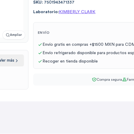
SKU:
7501943471337
Laboratorio:
KIMBERLY CLARK
ENVÍO
Ampliar
Envío gratis en compras +$1500 MXN para CDM
Envío refrigerado disponible para productos es
Ver más
Recoger en tienda disponible
Compra segura
Farm