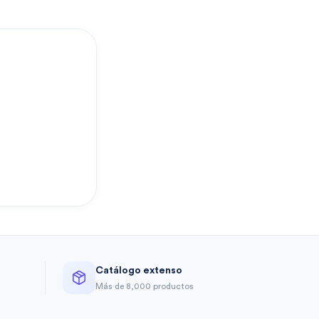
?
Catálogo extenso
a
Más de 8,000 productos