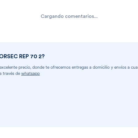
Cargando comentarios...
ORSEC REP 70 2
?
celente precio, donde te ofrecemos entregas a domicilio y envíos a cualq
a través de
whatsapp