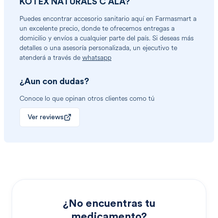
KOTEX NATURALS C ALA
?
Puedes encontrar
accesorio sanitario
aquí en Farmasmart a
un excelente precio, donde te ofrecemos entregas a
domicilio y envíos a cualquier parte del país. Si deseas más
detalles o una asesoría personalizada, un ejecutivo te
atenderá a través de
whatsapp
¿Aun con dudas?
Conoce lo que opinan otros clientes como tú
Ver reviews
¿No encuentras tu
medicamento?