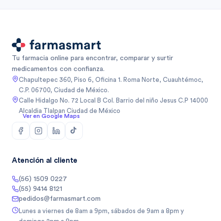
Tu farmacia online para encontrar, comparar y surtir
medicamentos con confianza.
Chapultepec 360, Piso 6, Oficina 1. Roma Norte, Cuauhtémoc,
C.P. 06700, Ciudad de México.
Calle Hidalgo No. 72 Local B Col. Barrio del niño Jesus C.P 14000
Alcaldia Tlalpan Ciudad de México
Ver en Google Maps
Atención al cliente
(56) 1509 0227
(55) 9414 8121
pedidos@farmasmart.com
Lunes a viernes de 8am a 9pm, sábados de 9am a 8pm y