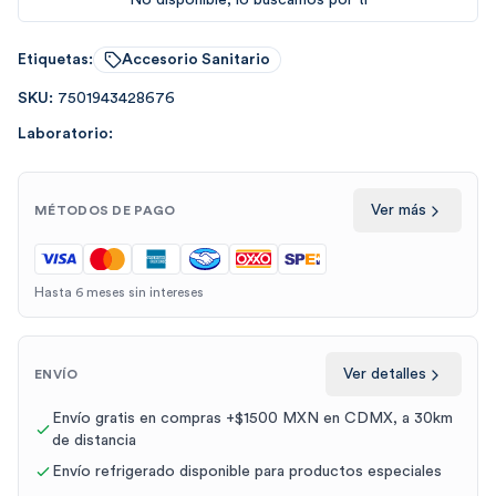
No disponible, lo buscamos por tí
Etiquetas:
Accesorio Sanitario
SKU:
7501943428676
Laboratorio:
Ver más
MÉTODOS DE PAGO
Hasta 6 meses sin intereses
Ver detalles
ENVÍO
Envío gratis en compras +$1500 MXN en CDMX, a 30km
de distancia
Envío refrigerado disponible para productos especiales