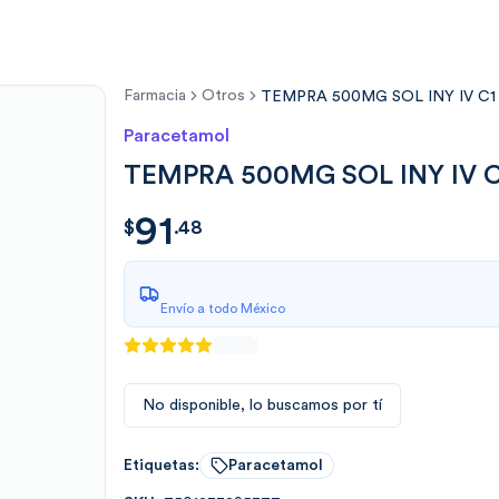
Farmacia
Otros
TEMPRA 500MG SOL INY IV C1
Paracetamol
TEMPRA 500MG SOL INY IV 
91
$
91.484667
$
.
48
Envío a todo México
No disponible, lo buscamos por tí
Etiquetas:
Paracetamol