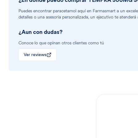
¿En dónde puedo comprar
TEMPRA 500MG SO
Puedes encontrar
paracetamol
aquí en Farmasmart a un excelent
detalles o una asesoría personalizada, un ejecutivo te atenderá 
¿Aun con dudas?
Conoce lo que opinan otros clientes como tú
Ver reviews