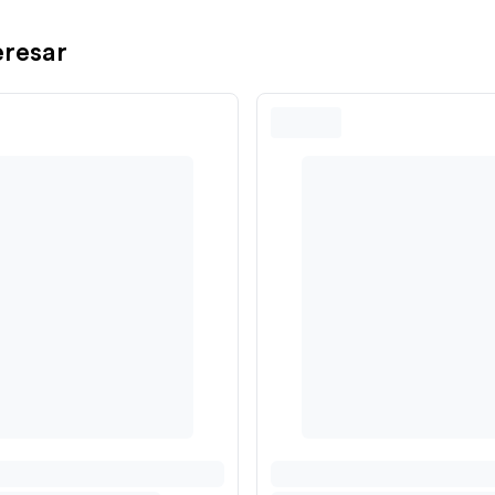
eresar