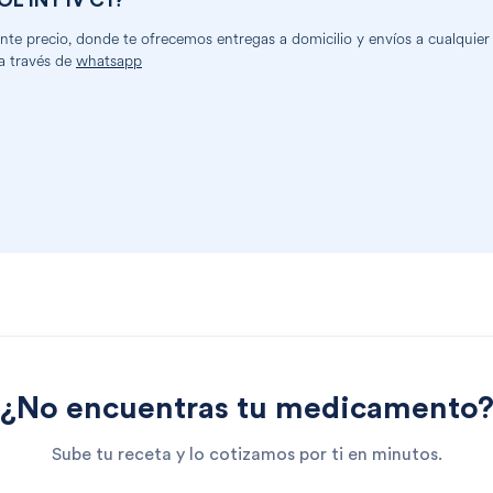
L INY IV C1
?
e precio, donde te ofrecemos entregas a domicilio y envíos a cualquier 
a través de
whatsapp
¿No encuentras tu medicamento
Sube tu receta y lo cotizamos por ti en minutos.