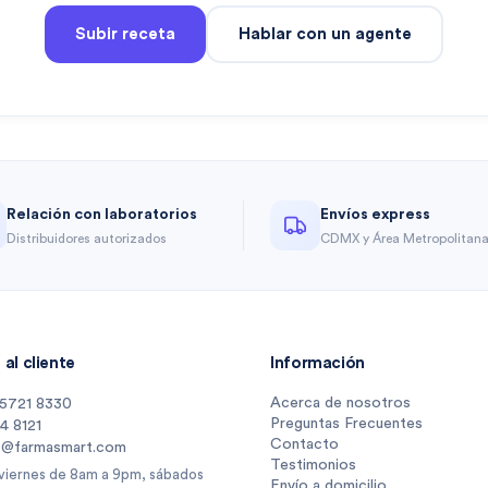
Subir receta
Hablar con un agente
Relación con laboratorios
Envíos express
Distribuidores autorizados
CDMX y Área Metropolitan
al cliente
Información
Acerca de nosotros
 5721 8330
Preguntas Frecuentes
14 8121
Contacto
s@farmasmart.com
Testimonios
 viernes de 8am a 9pm, sábados
Envío a domicilio