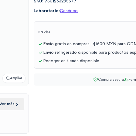
SKU:
7501233295377
Laboratorio:
Genérico
ENVÍO
Envío gratis en compras +$1500 MXN para CDM
Envío refrigerado disponible para productos es
Recoger en tienda disponible
Ampliar
Compra segura
Farm
Ver más