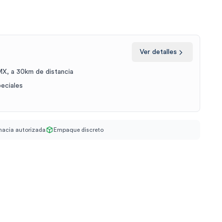
Ver detalles
X, a 30km de distancia
peciales
acia autorizada
Empaque discreto