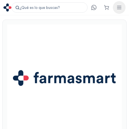
¿Qué es lo que buscas?