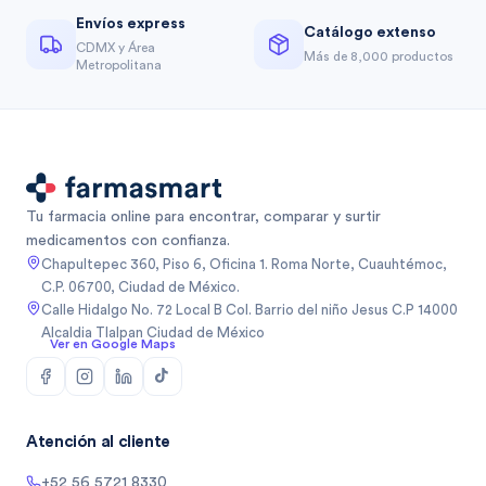
Envíos express
Catálogo extenso
CDMX y Área
Más de 8,000 productos
Metropolitana
Tu farmacia online para encontrar, comparar y surtir
medicamentos con confianza.
Chapultepec 360, Piso 6, Oficina 1. Roma Norte, Cuauhtémoc,
C.P. 06700, Ciudad de México.
Calle Hidalgo No. 72 Local B Col. Barrio del niño Jesus C.P 14000
Alcaldia Tlalpan Ciudad de México
Ver en Google Maps
Atención al cliente
+52 56 5721 8330