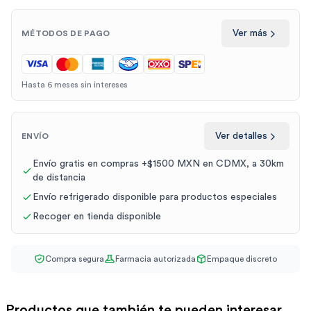
Ver más
MÉTODOS DE PAGO
Hasta 6 meses sin intereses
Ver detalles
ENVÍO
Envío gratis en compras +$1500 MXN en CDMX, a 30km
de distancia
Envío refrigerado disponible para productos especiales
Recoger en tienda disponible
Compra segura
Farmacia autorizada
Empaque discreto
Productos que también te pueden interesar