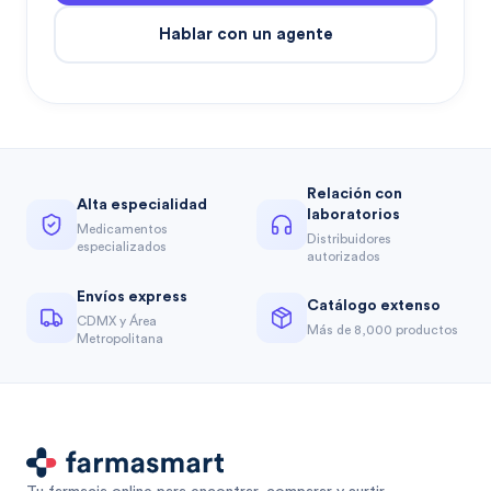
Hablar con un agente
Relación con
Alta especialidad
laboratorios
Medicamentos
Distribuidores
especializados
autorizados
Envíos express
Catálogo extenso
CDMX y Área
Más de 8,000 productos
Metropolitana