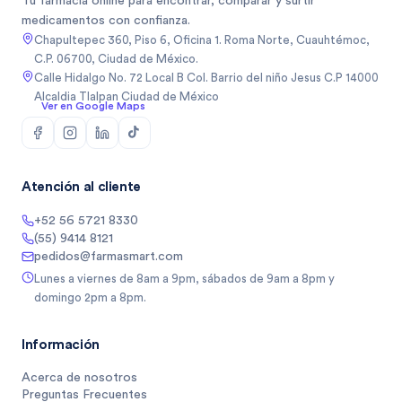
Tu farmacia online para encontrar, comparar y surtir
medicamentos con confianza.
Chapultepec 360, Piso 6, Oficina 1. Roma Norte, Cuauhtémoc,
C.P. 06700, Ciudad de México.
Calle Hidalgo No. 72 Local B Col. Barrio del niño Jesus C.P 14000
Alcaldia Tlalpan Ciudad de México
Ver en Google Maps
Atención al cliente
+52 56 5721 8330
(55) 9414 8121
pedidos@farmasmart.com
Lunes a viernes de 8am a 9pm, sábados de 9am a 8pm y
domingo 2pm a 8pm.
Información
Acerca de nosotros
Preguntas Frecuentes