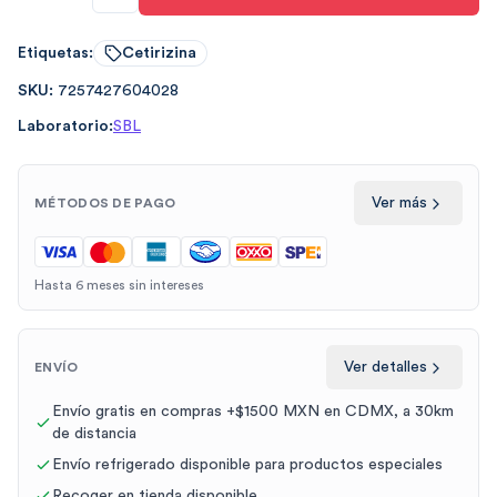
Etiquetas:
Cetirizina
SKU:
7257427604028
Laboratorio:
SBL
Ver más
MÉTODOS DE PAGO
Hasta 6 meses sin intereses
Ver detalles
ENVÍO
Envío gratis en compras +$1500 MXN en CDMX, a 30km
de distancia
Envío refrigerado disponible para productos especiales
Recoger en tienda disponible