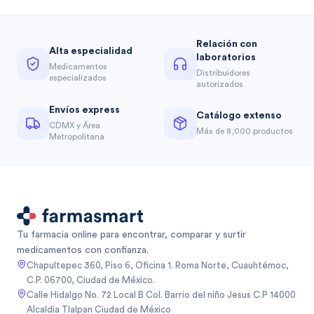
Relación con
Alta especialidad
laboratorios
Medicamentos
Distribuidores
especializados
autorizados
Envíos express
Catálogo extenso
CDMX y Área
Más de 8,000 productos
Metropolitana
Tu farmacia online para encontrar, comparar y surtir
medicamentos con confianza.
Chapultepec 360, Piso 6, Oficina 1. Roma Norte, Cuauhtémoc,
C.P. 06700, Ciudad de México.
Calle Hidalgo No. 72 Local B Col. Barrio del niño Jesus C.P 14000
Alcaldia Tlalpan Ciudad de México