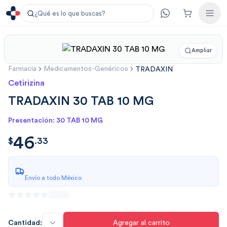
¿Qué es lo que buscas?
Ampliar
Farmacia
Medicamentos-Genéricos
TRADAXIN
Cetirizina
TRADAXIN 30 TAB 10 MG
Presentación: 30 TAB 10 MG
46
$
46.33
$
.
33
Envío a todo México
Cantidad:
Agregar al carrito