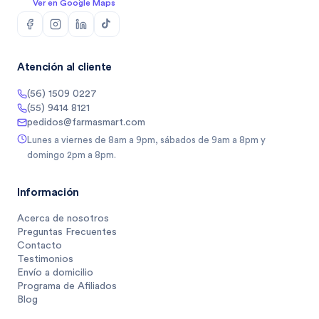
Ver en Google Maps
Atención al cliente
(56) 1509 0227
(55) 9414 8121
pedidos@farmasmart.com
Lunes a viernes de 8am a 9pm, sábados de 9am a 8pm y
domingo 2pm a 8pm.
Información
Acerca de nosotros
Preguntas Frecuentes
Contacto
Testimonios
Envío a domicilio
Programa de Afiliados
Blog