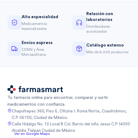
Relación con
Alta especialidad
laboratorios
Medicamentos
Distribuidores
especializados
autorizados
Envíos express
Catálogo extenso
CDMX y Área
Más de 8,000 productos
Metropolitana
Tu farmacia online para encontrar, comparar y surtir
medicamentos con confianza.
Chapultepec 360, Piso 6, Oficina 1. Roma Norte, Cuauhtémoc,
C.P. 06700, Ciudad de México.
Calle Hidalgo No. 72 Local B Col. Barrio del niño Jesus C.P 14000
Alcaldia Tlalpan Ciudad de México
Ver en Google Maps