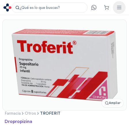
¿Qué es lo que buscas?
Ampliar
Farmacia
Otros
TROFERIT
Dropropizina