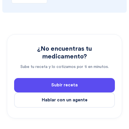
¿No encuentras tu
medicamento?
Sube tu receta y lo cotizamos por ti en minutos.
Subir receta
Hablar con un agente