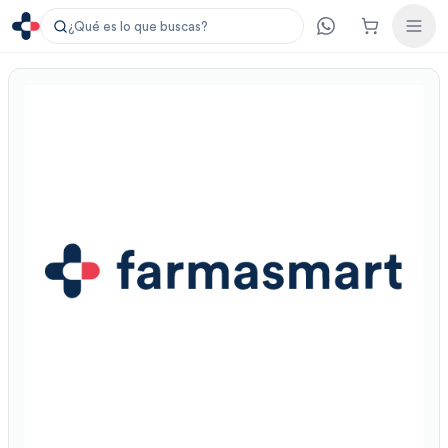
¿Qué es lo que buscas?