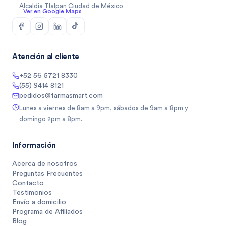
Alcaldia Tlalpan Ciudad de México
Ver en Google Maps
Atención al cliente
+52 56 5721 8330
(55) 9414 8121
pedidos@farmasmart.com
Lunes a viernes de 8am a 9pm, sábados de 9am a 8pm y
domingo 2pm a 8pm.
Información
Acerca de nosotros
Preguntas Frecuentes
Contacto
Testimonios
Envío a domicilio
Programa de Afiliados
Blog