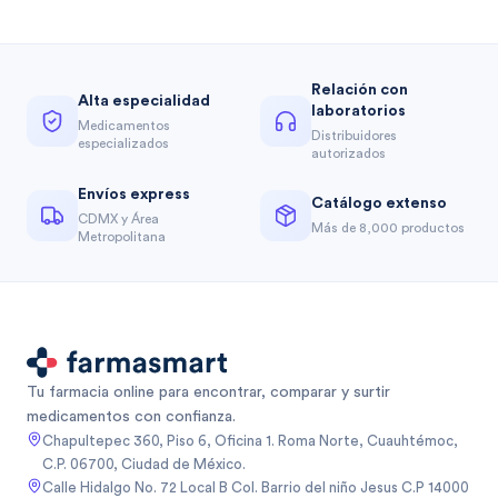
Relación con
Alta especialidad
laboratorios
Medicamentos
Distribuidores
especializados
autorizados
Envíos express
Catálogo extenso
CDMX y Área
Más de 8,000 productos
Metropolitana
Tu farmacia online para encontrar, comparar y surtir
medicamentos con confianza.
Chapultepec 360, Piso 6, Oficina 1. Roma Norte, Cuauhtémoc,
C.P. 06700, Ciudad de México.
Calle Hidalgo No. 72 Local B Col. Barrio del niño Jesus C.P 14000