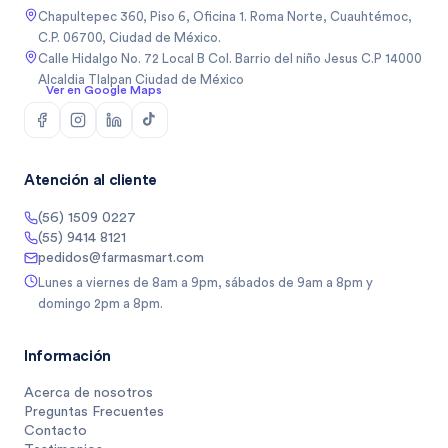
Chapultepec 360, Piso 6, Oficina 1. Roma Norte, Cuauhtémoc,
C.P. 06700, Ciudad de México.
Calle Hidalgo No. 72 Local B Col. Barrio del niño Jesus C.P 14000
Alcaldia Tlalpan Ciudad de México
Ver en Google Maps
Atención al cliente
(56) 1509 0227
(55) 9414 8121
pedidos@farmasmart.com
Lunes a viernes de 8am a 9pm, sábados de 9am a 8pm y
domingo 2pm a 8pm.
Información
Acerca de nosotros
Preguntas Frecuentes
Contacto