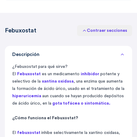
Febuxostat
Contraer secciones
Descripción
¿Febuxostat para qué sirve?
El
Febuxostat
es un medicamento
inhibidor
potente y
selectivo de la
xantina oxidasa
, una enzima que aumenta
la formación de ácido úrico, usado en el tratamiento de la
hiperuricemia
aun cuando se hayan producido depósitos
de ácido úrico, en la
gota tofácea o sintomática.
¿Cómo funciona el Febuxostat?
El
febuxostat
inhibe selectivamente la xantino oxidasa,