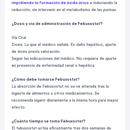
impidiendo la formación de ácido úrico
e induciendo la
reducción, sin intervenir en el metabolismo de las purinas.
¿Dosis y vía de administración de Febuxostat?
Vía Oral
Dosis: La que el médico señale. En daño hepático, ajuste
de dosis previa valoración.
Seguir las indicaciones del médico. No requiere de ajuste
en presencia de enfermedad renal o hepática.
¿Cómo debe tomarse Febuxostat
?
La absorción de Febuxostat no se ve alterada tras la
ingesta de alimentos u otros medicamentos. Se
recomienda ingerir diariamente a la misma hora para mayor
efecto.
¿Cuánto tiempo se toma Febuxostat?
El febuxostat actúa eficazmente tras dos semanas de