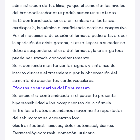
administración de teofilina, ya que al aumentar los niveles
del broncodilatador este podría aumentar su efecto.
Está contraindicado su uso en
embarazo, lactancia,
cardiopatía, isquémica o insuficiencia cardiaca congestiva.
Por el mecanismo de acción el fármaco pudiera favorecer
la aparición de crisis gotosa, si esto llegara a suceder no
deberá suspenderse el uso del fármaco, la crisis gotosa
puede ser tratada concomitantemente.
Se recomienda monitorizar los signos y síntomas de
infarto durante el tratamiento por la observación del
aumento de accidentes cardiovasculares.
Efectos secundarios del
Febuxostat
.
Se encuentra contraindicado si el paciente presenta
hipersensibilidad a los componentes de la fórmula.
Entre los efectos secundarios mayormente reportados
del febuxostat se encuentran los:
Gastrointestinal: náuseas, dolor estomacal, diarrea.
Dermatológicos: rash, comezón, urticaria.