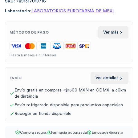
SKU:
7891317019716
Laboratorio:
LABORATORIOS EUROFARMA DE MEXI
Ver más
MÉTODOS DE PAGO
Hasta 6 meses sin intereses
Ver detalles
ENVÍO
Envío gratis en compras +$1500 MXN en CDMX, a 30km
de distancia
Envío refrigerado disponible para productos especiales
Recoger en tienda disponible
Compra segura
Farmacia autorizada
Empaque discreto