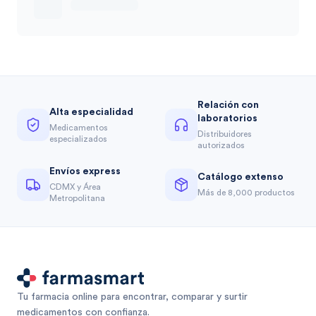
Relación con
Alta especialidad
laboratorios
Medicamentos
Distribuidores
especializados
autorizados
Envíos express
Catálogo extenso
CDMX y Área
Más de 8,000 productos
Metropolitana
Tu farmacia online para encontrar, comparar y surtir
medicamentos con confianza.