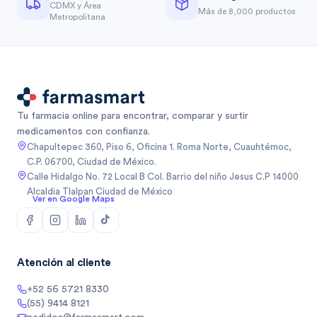
CDMX y Área
Más de 8,000 productos
Metropolitana
Tu farmacia online para encontrar, comparar y surtir
medicamentos con confianza.
Chapultepec 360, Piso 6, Oficina 1. Roma Norte, Cuauhtémoc,
C.P. 06700, Ciudad de México.
Calle Hidalgo No. 72 Local B Col. Barrio del niño Jesus C.P 14000
Alcaldia Tlalpan Ciudad de México
Ver en Google Maps
Atención al cliente
+52 56 5721 8330
(55) 9414 8121