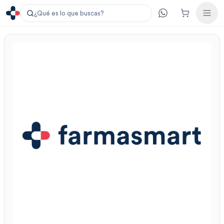
¿Qué es lo que buscas?