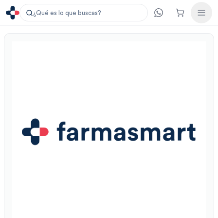
¿Qué es lo que buscas?