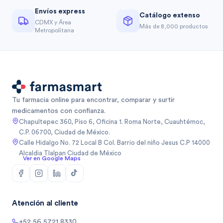
Envíos express
Catálogo extenso
CDMX y Área
Más de 8,000 productos
Metropolitana
Tu farmacia online para encontrar, comparar y surtir
medicamentos con confianza.
Chapultepec 360, Piso 6, Oficina 1. Roma Norte, Cuauhtémoc,
C.P. 06700, Ciudad de México.
Calle Hidalgo No. 72 Local B Col. Barrio del niño Jesus C.P 14000
Alcaldia Tlalpan Ciudad de México
Ver en Google Maps
Atención al cliente
+52 56 5721 8330