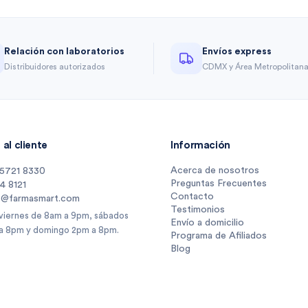
Relación con laboratorios
Envíos express
Distribuidores autorizados
CDMX y Área Metropolitan
al cliente
Información
Acerca de nosotros
 5721 8330
Preguntas Frecuentes
14 8121
Contacto
s@farmasmart.com
Testimonios
 viernes de 8am a 9pm, sábados
Envío a domicilio
a 8pm y domingo 2pm a 8pm.
Programa de Afiliados
Blog