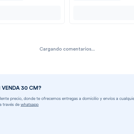
Cargando comentarios...
1 VENDA 30 CM
?
nte precio, donde te ofrecemos entregas a domicilio y envíos a cualquier
a través de
whatsapp