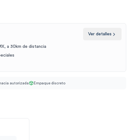
Ver detalles
X, a 30km de distancia
peciales
acia autorizada
Empaque discreto