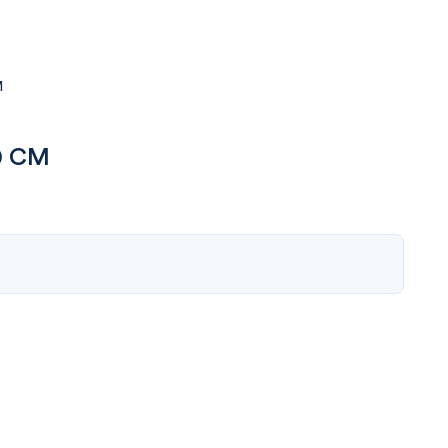
M
0 CM