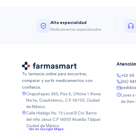
Alta especialidad
Medicamentos especializados
Atención 
Tu farmacia online para encontrar,
+52 56
comparar y surtir medicamentos con
(55) 94
confianza.
pedido
Chapultepec 360, Piso 6, Oficina 1. Roma
Lunes a
Norte, Cuauhtémoc, C.P. 06700, Ciudad
de 9am 
de México.
Calle Hidalgo No. 72 Local B Col. Barrio
del niño Jesus C.P 14000 Alcaldia Tlalpan
Ciudad de México
Ver en Google Maps