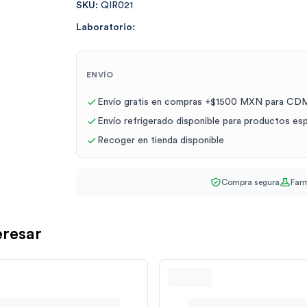
SKU:
QIR021
Laboratorio:
ENVÍO
Envío gratis en compras +$1500 MXN para CDM
Envío refrigerado disponible para productos es
Recoger en tienda disponible
Compra segura
Farm
eresar