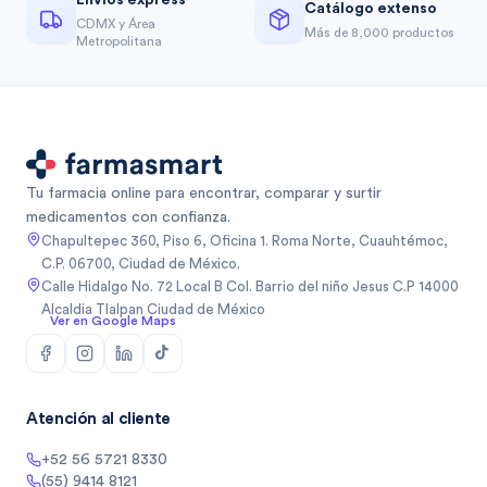
Catálogo extenso
CDMX y Área
Más de 8,000 productos
Metropolitana
Tu farmacia online para encontrar, comparar y surtir
medicamentos con confianza.
Chapultepec 360, Piso 6, Oficina 1. Roma Norte, Cuauhtémoc,
C.P. 06700, Ciudad de México.
Calle Hidalgo No. 72 Local B Col. Barrio del niño Jesus C.P 14000
Alcaldia Tlalpan Ciudad de México
Ver en Google Maps
Atención al cliente
+52 56 5721 8330
(55) 9414 8121