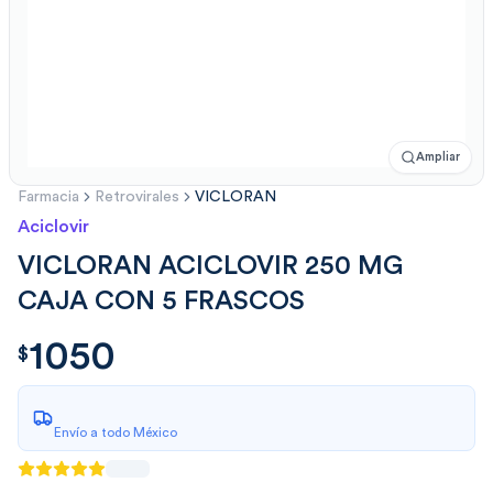
Ampliar
Farmacia
Retrovirales
VICLORAN
Aciclovir
VICLORAN ACICLOVIR 250 MG
CAJA CON 5 FRASCOS
1050
$
1050.00
$
Envío a todo México