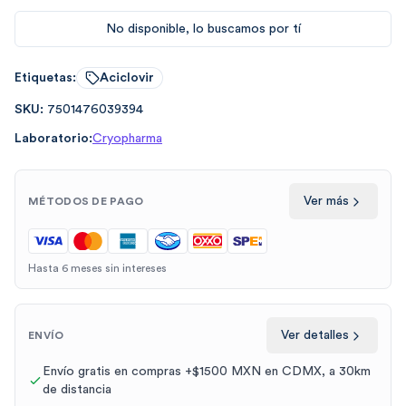
No disponible, lo buscamos por tí
Etiquetas:
Aciclovir
SKU:
7501476039394
Laboratorio:
Cryopharma
Ver más
MÉTODOS DE PAGO
Hasta 6 meses sin intereses
Ver detalles
ENVÍO
Envío gratis en compras +$1500 MXN en CDMX, a 30km
de distancia