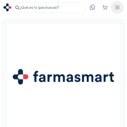
¿Qué es lo que buscas?