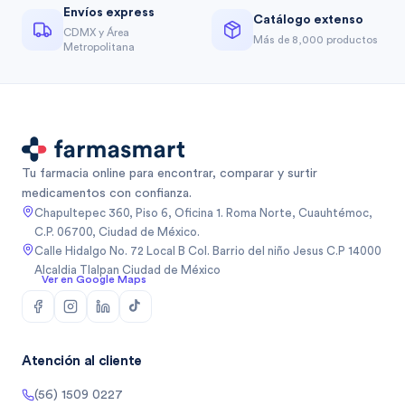
Envíos express
Catálogo extenso
CDMX y Área
Más de 8,000 productos
Metropolitana
Tu farmacia online para encontrar, comparar y surtir
medicamentos con confianza.
Chapultepec 360, Piso 6, Oficina 1. Roma Norte, Cuauhtémoc,
C.P. 06700, Ciudad de México.
Calle Hidalgo No. 72 Local B Col. Barrio del niño Jesus C.P 14000
Alcaldia Tlalpan Ciudad de México
Ver en Google Maps
Atención al cliente
(56) 1509 0227