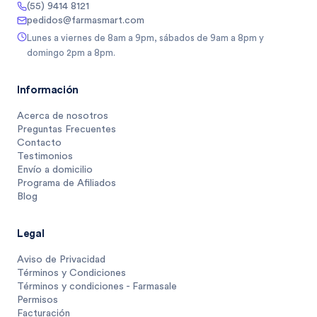
(55) 9414 8121
pedidos@farmasmart.com
Lunes a viernes de 8am a 9pm, sábados de 9am a 8pm y
domingo 2pm a 8pm.
Información
Acerca de nosotros
Preguntas Frecuentes
Contacto
Testimonios
Envío a domicilio
Programa de Afiliados
Blog
Legal
Aviso de Privacidad
Términos y Condiciones
Términos y condiciones - Farmasale
Permisos
Facturación