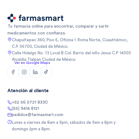
Tu farmacia online para encontrar, comparar y surtir
medicamentos con confianza.
Chapultepec 360, Piso 6, Oficina 1. Roma Norte, Cuauhtémoc,
C.P. 06700, Ciudad de México.
Calle Hidalgo No. 72 Local B Col. Barrio del niño Jesus C.P 14000
Alcaldia Tlalpan Ciudad de México
Ver en Google Maps
Atención al cliente
+52 56 5721 8330
(55) 9414 8121
pedidos@farmasmart.com
Lunes a viernes de 8am a 9pm, sábados de 9am a 8pm y
domingo 2pm a 8pm.