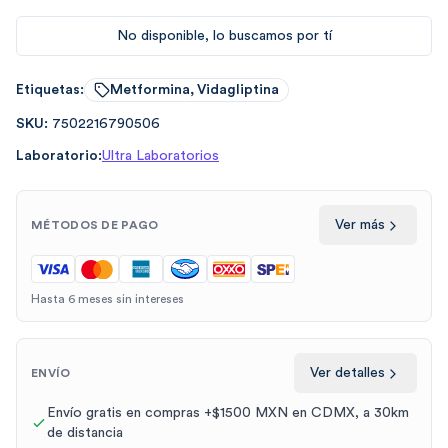
No disponible, lo buscamos por tí
Etiquetas:
Metformina, Vidagliptina
SKU:
7502216790506
Laboratorio:
Ultra Laboratorios
Ver más
MÉTODOS DE PAGO
Hasta 6 meses sin intereses
Ver detalles
ENVÍO
Envío gratis en compras +$1500 MXN en CDMX, a 30km
de distancia