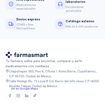
laboratorios
Medicamentos
Distribuidores
especializados
autorizados
Envíos express
Catálogo extenso
CDMX y Área
Más de 8,000 productos
Metropolitana
Tu farmacia online para encontrar, comparar y surtir
medicamentos con confianza.
Chapultepec 360, Piso 6, Oficina 1. Roma Norte, Cuauhtémoc,
C.P. 06700, Ciudad de México.
Calle Hidalgo No. 72 Local B Col. Barrio del niño Jesus C.P 14000
Alcaldia Tlalpan Ciudad de México
Ver en Google Maps