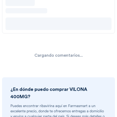
Cargando comentarios...
¿En dónde puedo comprar
VILONA
400MG
?
Puedes encontrar
ribavirina
aquí en Farmasmart a un
excelente precio, donde te ofrecemos entregas a domicilio
y envíos a cualquier parte del país. Si deseas más detalles o