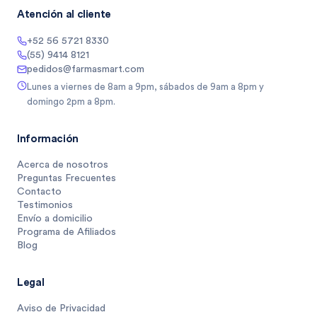
Atención al cliente
+52 56 5721 8330
(55) 9414 8121
pedidos@farmasmart.com
Lunes a viernes de 8am a 9pm, sábados de 9am a 8pm y
domingo 2pm a 8pm.
Información
Acerca de nosotros
Preguntas Frecuentes
Contacto
Testimonios
Envío a domicilio
Programa de Afiliados
Blog
Legal
Aviso de Privacidad