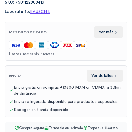
SKU:
7501122969419
Laboratorio:
BAUSCH L
Ver más
MÉTODOS DE PAGO
Hasta 6 meses sin intereses
Ver detalles
ENVÍO
Envío gratis en compras +$1500 MXN en CDMX, a 30km
de distancia
Envío refrigerado disponible para productos especiales
Recoger en tienda disponible
Compra segura
Farmacia autorizada
Empaque discreto