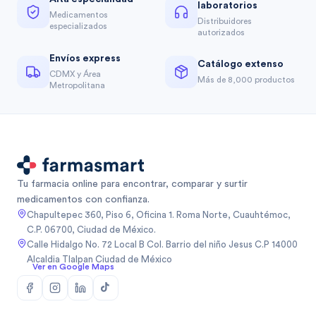
laboratorios
Medicamentos
Distribuidores
especializados
autorizados
Envíos express
Catálogo extenso
CDMX y Área
Más de 8,000 productos
Metropolitana
Tu farmacia online para encontrar, comparar y surtir
medicamentos con confianza.
Chapultepec 360, Piso 6, Oficina 1. Roma Norte, Cuauhtémoc,
C.P. 06700, Ciudad de México.
Calle Hidalgo No. 72 Local B Col. Barrio del niño Jesus C.P 14000
Alcaldia Tlalpan Ciudad de México
Ver en Google Maps