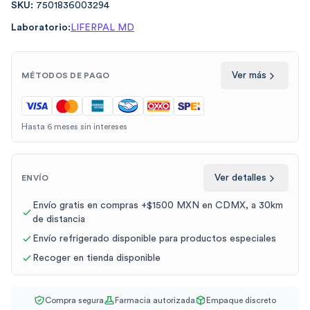
SKU:
7501836003294
Laboratorio:
LIFERPAL MD
Ver más
MÉTODOS DE PAGO
Hasta 6 meses sin intereses
Ver detalles
ENVÍO
Envío gratis en compras +$1500 MXN en CDMX, a 30km
de distancia
Envío refrigerado disponible para productos especiales
Recoger en tienda disponible
Compra segura
Farmacia autorizada
Empaque discreto