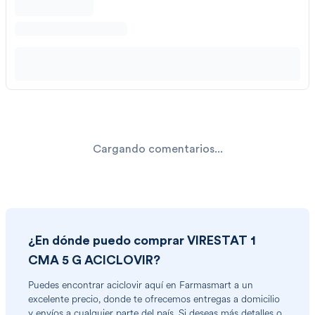
Cargando comentarios...
¿En dónde puedo comprar
VIRESTAT 1
CMA 5 G ACICLOVIR
?
Puedes encontrar
aciclovir
aquí en Farmasmart a un
excelente precio, donde te ofrecemos entregas a domicilio
y envíos a cualquier parte del país. Si deseas más detalles o