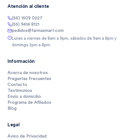
Atención al cliente
(56) 1509 0227
(55) 9414 8121
pedidos@farmasmart.com
Lunes a viernes de 8am a 9pm, sábados de 9am a 8pm y
domingo 2pm a 8pm.
Información
Acerca de nosotros
Preguntas Frecuentes
Contacto
Testimonios
Envío a domicilio
Programa de Afiliados
Blog
Legal
Aviso de Privacidad