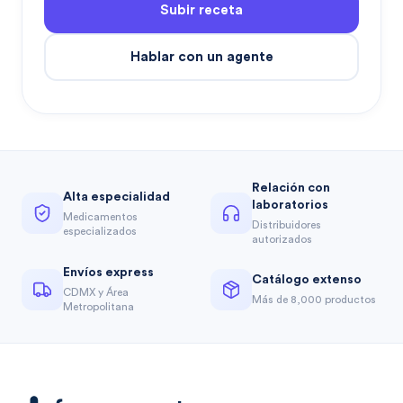
Subir receta
Hablar con un agente
Relación con
Alta especialidad
laboratorios
Medicamentos
Distribuidores
especializados
autorizados
Envíos express
Catálogo extenso
CDMX y Área
Más de 8,000 productos
Metropolitana