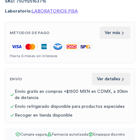
SKU:
7501125163715
Laboratorio:
LABORATORIOS PISA
Ver más
MÉTODOS DE PAGO
Hasta 6 meses sin intereses
Ver detalles
ENVÍO
Envío gratis en compras +$1500 MXN en CDMX, a 30km
de distancia
Envío refrigerado disponible para productos especiales
Recoger en tienda disponible
Compra segura
Farmacia autorizada
Empaque discreto