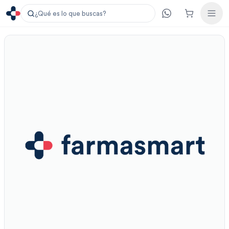
¿Qué es lo que buscas?