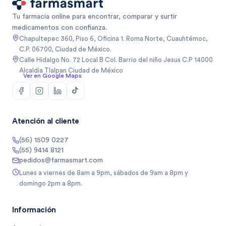
Tu farmacia online para encontrar, comparar y surtir
medicamentos con confianza.
Chapultepec 360, Piso 6, Oficina 1. Roma Norte, Cuauhtémoc,
C.P. 06700, Ciudad de México.
Calle Hidalgo No. 72 Local B Col. Barrio del niño Jesus C.P 14000
Alcaldia Tlalpan Ciudad de México
Ver en Google Maps
Atención al cliente
(56) 1509 0227
(55) 9414 8121
pedidos@farmasmart.com
Lunes a viernes de 8am a 9pm, sábados de 9am a 8pm y
domingo 2pm a 8pm.
Información