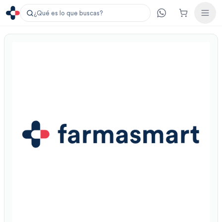
¿Qué es lo que buscas?