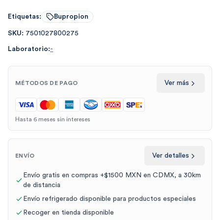
Etiquetas:
Bupropion
SKU:
7501027800275
Laboratorio:
-
Ver más
MÉTODOS DE PAGO
Hasta 6 meses sin intereses
Ver detalles
ENVÍO
Envío gratis en compras +$1500 MXN en CDMX, a 30km
de distancia
Envío refrigerado disponible para productos especiales
Recoger en tienda disponible