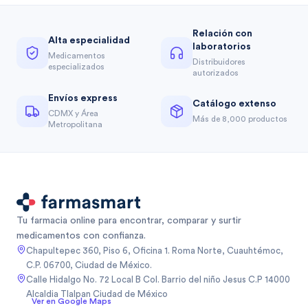
Relación con
Alta especialidad
laboratorios
Medicamentos
Distribuidores
especializados
autorizados
Envíos express
Catálogo extenso
CDMX y Área
Más de 8,000 productos
Metropolitana
Tu farmacia online para encontrar, comparar y surtir
medicamentos con confianza.
Chapultepec 360, Piso 6, Oficina 1. Roma Norte, Cuauhtémoc,
C.P. 06700, Ciudad de México.
Calle Hidalgo No. 72 Local B Col. Barrio del niño Jesus C.P 14000
Alcaldia Tlalpan Ciudad de México
Ver en Google Maps