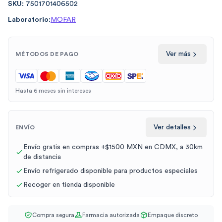
SKU:
7501701406502
Laboratorio:
MOFAR
Ver más
MÉTODOS DE PAGO
Hasta 6 meses sin intereses
Ver detalles
ENVÍO
Envío gratis en compras +$1500 MXN en CDMX, a 30km
de distancia
Envío refrigerado disponible para productos especiales
Recoger en tienda disponible
Compra segura
Farmacia autorizada
Empaque discreto