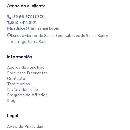
Atención al cliente
+52 56 5721 8330
(55) 9414 8121
pedidos@farmasmart.com
Lunes a viernes de 8am a 9pm, sábados de 9am a 8pm y
domingo 2pm a 8pm.
Información
Acerca de nosotros
Preguntas Frecuentes
Contacto
Testimonios
Envío a domicilio
Programa de Afiliados
Blog
Legal
Aviso de Privacidad