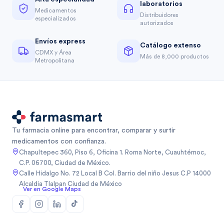
laboratorios
Medicamentos
Distribuidores
especializados
autorizados
Envíos express
Catálogo extenso
CDMX y Área
Más de 8,000 productos
Metropolitana
Tu farmacia online para encontrar, comparar y surtir
medicamentos con confianza.
Chapultepec 360, Piso 6, Oficina 1. Roma Norte, Cuauhtémoc,
C.P. 06700, Ciudad de México.
Calle Hidalgo No. 72 Local B Col. Barrio del niño Jesus C.P 14000
Alcaldia Tlalpan Ciudad de México
Ver en Google Maps