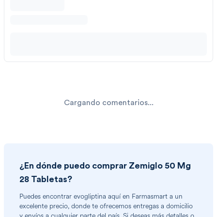
Cargando comentarios...
¿En dónde puedo comprar
Zemiglo 50 Mg
28 Tabletas
?
Puedes encontrar
evogliptina
aquí en Farmasmart a un
excelente precio, donde te ofrecemos entregas a domicilio
y envíos a cualquier parte del país. Si deseas más detalles o