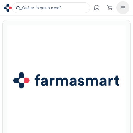
¿Qué es lo que buscas?