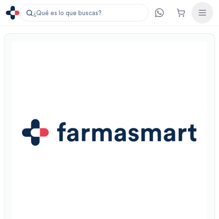
¿Qué es lo que buscas?