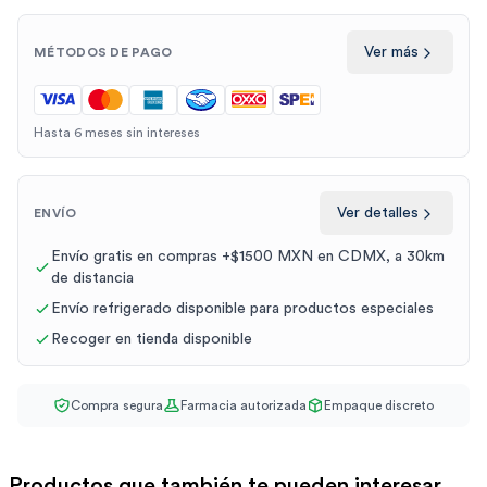
Ver más
MÉTODOS DE PAGO
Hasta 6 meses sin intereses
Ver detalles
ENVÍO
Envío gratis en compras +$1500 MXN en CDMX, a 30km
de distancia
Envío refrigerado disponible para productos especiales
Recoger en tienda disponible
Compra segura
Farmacia autorizada
Empaque discreto
Productos que también te pueden interesar