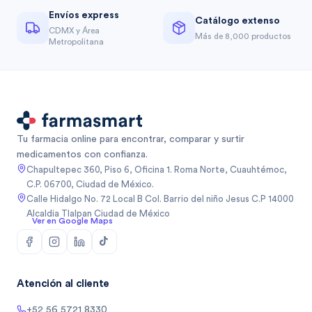
Envíos express
Catálogo extenso
CDMX y Área
Más de 8,000 productos
Metropolitana
Tu farmacia online para encontrar, comparar y surtir
medicamentos con confianza.
Chapultepec 360, Piso 6, Oficina 1. Roma Norte, Cuauhtémoc,
C.P. 06700, Ciudad de México.
Calle Hidalgo No. 72 Local B Col. Barrio del niño Jesus C.P 14000
Alcaldia Tlalpan Ciudad de México
Ver en Google Maps
Atención al cliente
+52 56 5721 8330