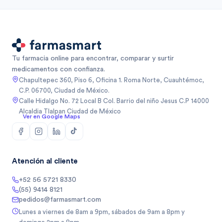
Tu farmacia online para encontrar, comparar y surtir
medicamentos con confianza.
Chapultepec 360, Piso 6, Oficina 1. Roma Norte, Cuauhtémoc,
C.P. 06700, Ciudad de México.
Calle Hidalgo No. 72 Local B Col. Barrio del niño Jesus C.P 14000
Alcaldia Tlalpan Ciudad de México
Ver en Google Maps
Atención al cliente
+52 56 5721 8330
(55) 9414 8121
pedidos@farmasmart.com
Lunes a viernes de 8am a 9pm, sábados de 9am a 8pm y