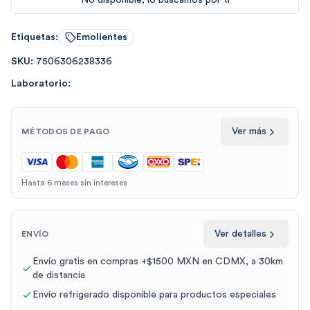
No disponible, lo buscamos por tí
Etiquetas:
Emolientes
SKU:
7506306238336
Laboratorio:
Ver más
MÉTODOS DE PAGO
Hasta 6 meses sin intereses
Ver detalles
ENVÍO
Envío gratis en compras +$1500 MXN en CDMX, a 30km
de distancia
Envío refrigerado disponible para productos especiales