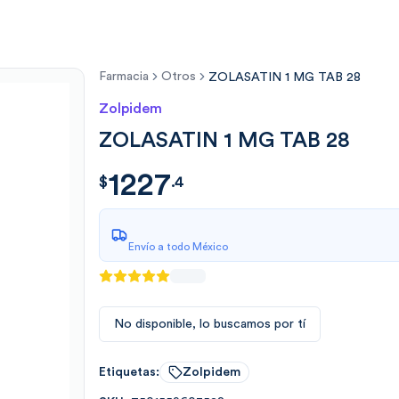
Farmacia
Otros
ZOLASATIN 1 MG TAB 28
Zolpidem
ZOLASATIN 1 MG TAB 28
1227
$
1227.4
$
.
4
Envío a todo México
No disponible, lo buscamos por tí
Etiquetas:
Zolpidem