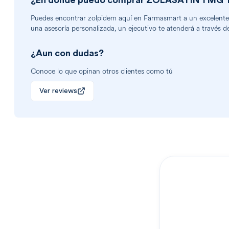
¿En dónde puedo comprar
ZOLASATIN 1 MG 
Puedes encontrar
zolpidem
aquí en Farmasmart a un excelente p
una asesoría personalizada, un ejecutivo te atenderá a través d
¿Aun con dudas?
Conoce lo que opinan otros clientes como tú
Ver reviews