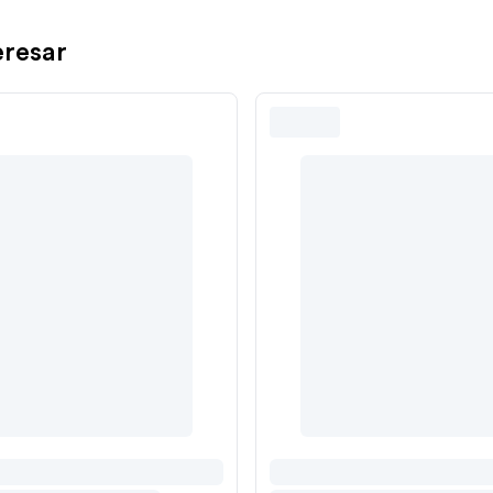
eresar