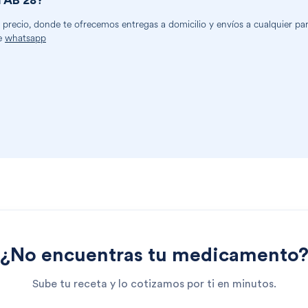
TAB 28
?
recio, donde te ofrecemos entregas a domicilio y envíos a cualquier part
e
whatsapp
¿No encuentras tu medicamento
Sube tu receta y lo cotizamos por ti en minutos.