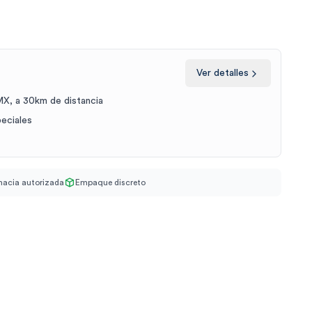
Ver detalles
X, a 30km de distancia
peciales
acia autorizada
Empaque discreto