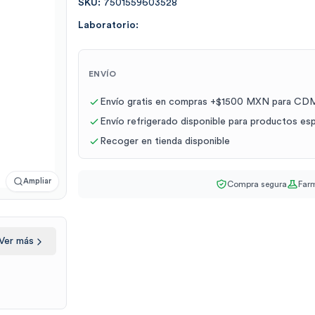
SKU:
7501559603528
Laboratorio:
ENVÍO
Envío gratis en compras +$1500 MXN para CDM
Envío refrigerado disponible para productos es
Recoger en tienda disponible
Ampliar
Compra segura
Farm
Ver más