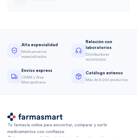
Relación con
Alta especialidad
laboratorios
Medicamentos
Distribuidores
especializados
autorizados
Envíos express
Catálogo extenso
CDMX y Área
Más de 8,000 productos
Metropolitana
Tu farmacia online para encontrar, comparar y surtir
medicamentos con confianza.