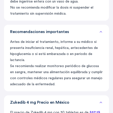
debe ingerirse entera con un vaso de agua.
No se recomienda modificar la dosis ni suspender el
tratamiento sin supervisión médica.
Recomendaciones importantes
Antes de iniciar el tratamiento, informe a su médico si
presenta insuficiencia renal, hepática, antecedentes de
hipoglucemia o si está embarazada o en periodo de
lactancia.
Se recomienda realizar monitoreo periódico de glucosa
en sangre, mantener una alimentación equilibrada y cumplir
con controles médicos regulares para asegurar un manejo
adecuado de la enfermedad.
Zukedib 4 mg Precio en México
El precio de Zukedib 4 mg con 30 tabletas es de
$57.19
.