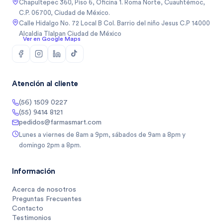
Chapultepec 360, Piso 6, Oficina 1. Roma Norte, Cuauhtémoc,
C.P. 06700, Ciudad de México.
Calle Hidalgo No. 72 Local B Col. Barrio del niño Jesus C.P 14000
Alcaldia Tlalpan Ciudad de México
Ver en Google Maps
Atención al cliente
(56) 1509 0227
(55) 9414 8121
pedidos@farmasmart.com
Lunes a viernes de 8am a 9pm, sábados de 9am a 8pm y
domingo 2pm a 8pm.
Información
Acerca de nosotros
Preguntas Frecuentes
Contacto
Testimonios