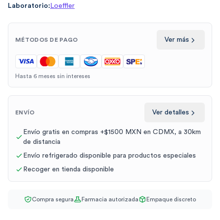
Laboratorio:
Loeffler
Ver más
MÉTODOS DE PAGO
Hasta 6 meses sin intereses
Ver detalles
ENVÍO
Envío gratis en compras +$1500 MXN en CDMX, a 30km
de distancia
Envío refrigerado disponible para productos especiales
Recoger en tienda disponible
Compra segura
Farmacia autorizada
Empaque discreto